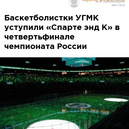
Баскетболистки УГМК
уступили «Спарте энд К» в
четвертьфинале
чемпионата России