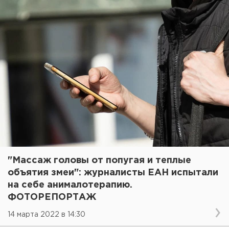
"Массаж головы от попугая и теплые
объятия змеи": журналисты ЕАН испытали
на себе анималотерапию.
ФОТОРЕПОРТАЖ
14 марта 2022 в 14:30