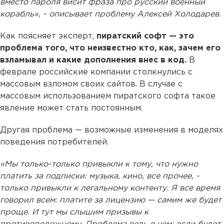
вместо пароля висит фраза про русский военный
корабль», - описывает проблему Алексей Холодарев.
Как поясняет эксперт,
пиратский софт — это
проблема того, что неизвестно кто, как, зачем его
взламывал и какие дополнения внес в код.
В
феврале российские компании столкнулись с
массовым взломом своих сайтов. В случае с
массовым использованием пиратского софта такое
явление может стать постоянным.
Другая проблема — возможные изменения в моделях
поведения потребителей.
«Мы только-только привыкли к тому, что нужно
платить за подписки: музыка, кино, все прочее, -
только привыкли к легальному контенту. Я все время
говорил всем: платите за лицензию — самим же будет
проще. И тут мы слышим призывы к