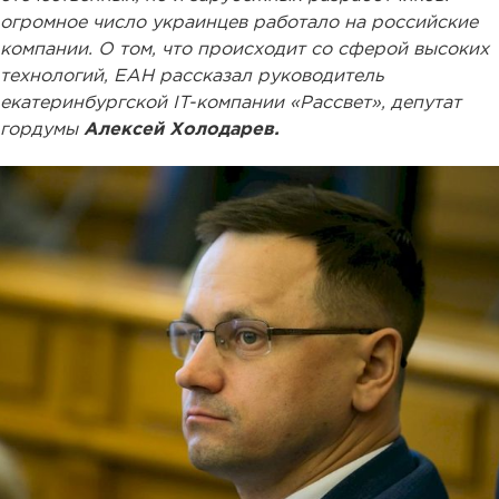
огромное число украинцев работало на российские
компании. О том, что происходит со сферой высоких
технологий, ЕАН рассказал руководитель
екатеринбургской IT-компании «Рассвет», депутат
гордумы
Алексей Холодарев.