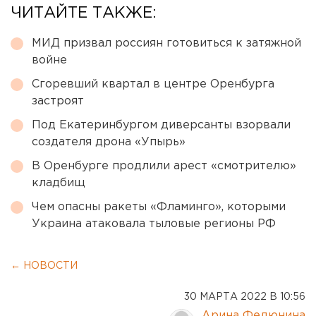
ЧИТАЙТЕ ТАКЖЕ:
МИД призвал россиян готовиться к затяжной
войне
Сгоревший квартал в центре Оренбурга
застроят
Под Екатеринбургом диверсанты взорвали
создателя дрона «Упырь»
В Оренбурге продлили арест «смотрителю»
кладбищ
Чем опасны ракеты «Фламинго», которыми
Украина атаковала тыловые регионы РФ
← НОВОСТИ
30 МАРТА 2022 В 10:56
Арина Федюнина