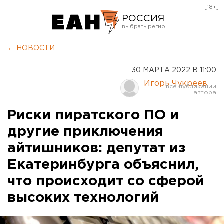
[18+]
РОССИЯ
Екатеринбург
← НОВОСТИ
Челябинск
30 МАРТА 2022 В 11:00
Курган
Игорь Чукреев
Оренбург
Риски пиратского ПО и
другие приключения
айтишников: депутат из
Екатеринбурга объяснил,
что происходит со сферой
высоких технологий