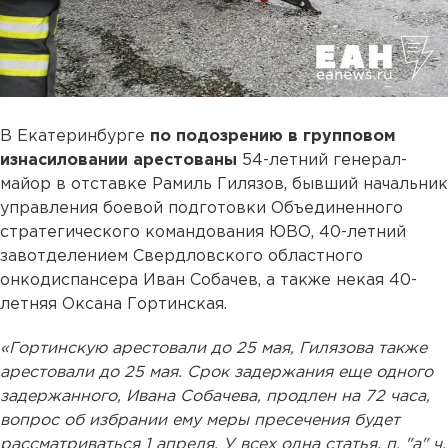
В Екатеринбурге
по подозрению в групповом
изнасиловании арестованы
54-летний генерал-
майор в отставке Рамиль Гилязов, бывший начальник
управления боевой подготовки Объединенного
стратегического командования ЮВО, 40-летний
завотделением Свердловского областного
онкодиспансера Иван Собачев, а также некая 40-
летняя Оксана Гортинская.
«Гортинскую арестовали до 25 мая, Гилязова также
арестовали до 25 мая. Срок задержания еще одного
задержанного, Ивана Собачева, продлен на 72 часа,
вопрос об избрании ему меры пресечения будет
рассматриваться 1 апреля. У всех одна статья, п. "а" ч.