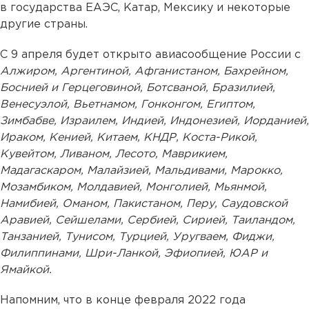
в государства ЕАЭС, Катар, Мексику и некоторые
другие страны.
С 9 апреля будет открыто авиасообщение России с
Алжиром, Аргентиной, Афганистаном, Бахрейном,
Боснией и Герцеговиной, Ботсваной, Бразилией,
Венесуэлой, Вьетнамом, Гонконгом, Египтом,
Зимбабве, Израилем, Индией, Индонезией, Иорданией,
Ираком, Кенией, Китаем, КНДР, Коста-Рикой,
Кувейтом, Ливаном, Лесото, Маврикием,
Мадагаскаром, Малайзией, Мальдивами, Марокко,
Мозамбиком, Молдавией, Монголией, Мьянмой,
Намибией, Оманом, Пакистаном, Перу, Саудовской
Аравией, Сейшелами, Сербией, Сирией, Таиландом,
Танзанией, Тунисом, Турцией, Уругваем, Фиджи,
Филиппинами, Шри-Ланкой, Эфиопией, ЮАР и
Ямайкой.
Напомним, что в конце февраля 2022 года