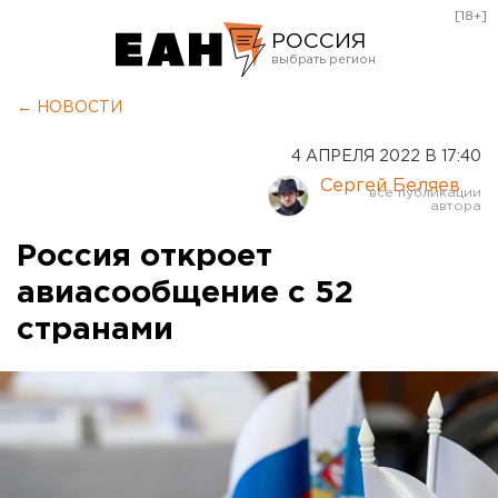
[18+]
РОССИЯ
Екатеринбург
← НОВОСТИ
Челябинск
4 АПРЕЛЯ 2022 В 17:40
Курган
Сергей Беляев
Оренбург
Россия откроет
авиасообщение с 52
странами