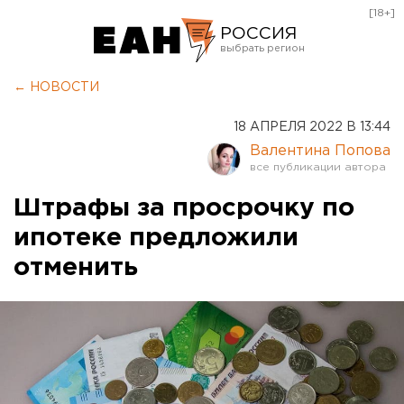
[18+]
РОССИЯ
Екатеринбург
← НОВОСТИ
Челябинск
18 АПРЕЛЯ 2022 В 13:44
Курган
Валентина Попова
Оренбург
Штрафы за просрочку по
ипотеке предложили
отменить