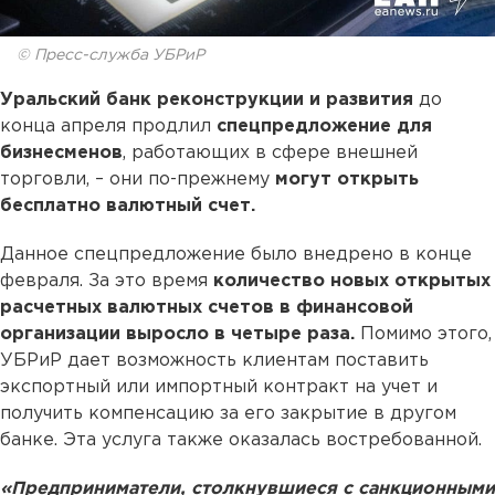
© Пресс-служба УБРиР
Уральский банк реконструкции и развития
до
конца апреля продлил
спецпредложение для
бизнесменов
, работающих в сфере внешней
торговли, – они по-прежнему
могут открыть
бесплатно валютный счет.
Данное спецпредложение было внедрено в конце
февраля. За это время
количество новых открытых
расчетных валютных счетов в финансовой
организации выросло в четыре раза.
Помимо этого,
УБРиР дает возможность клиентам поставить
экспортный или импортный контракт на учет и
получить компенсацию за его закрытие в другом
банке. Эта услуга также оказалась востребованной.
«Предприниматели, столкнувшиеся с санкционными