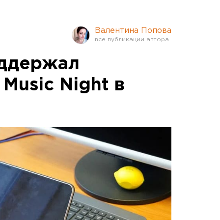
Валентина Попова
оддержал
 Music Night в