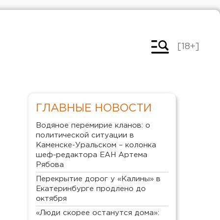
[18+]
ГЛАВНЫЕ НОВОСТИ
Водяное перемирие кланов: о
политической ситуации в
Каменске-Уральском – колонка
шеф-редактора ЕАН Артема
Рябова
Перекрытие дорог у «Калины» в
Екатеринбурге продлено до
октября
«Люди скорее останутся дома»: