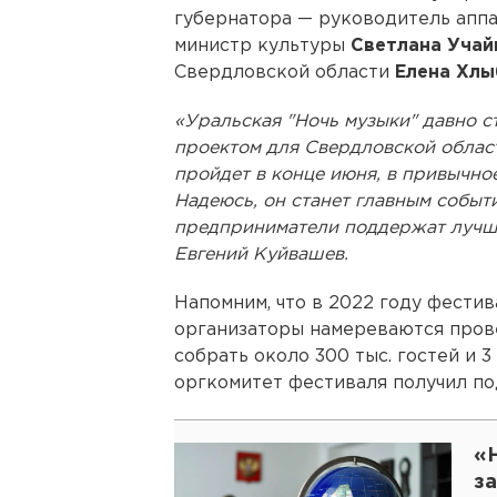
губернатора — руководитель апп
министр культуры
Светлана Учай
Свердловской области
Елена Хлы
«Уральская "Ночь музыки" давно 
проектом для Свердловской област
пройдет в конце июня, в привычно
Надеюсь, он станет главным событ
предприниматели поддержат лучше
Евгений Куйвашев.
Напомним, что в 2022 году фести
организаторы намереваются прове
собрать около 300 тыс. гостей и 3
оргкомитет фестиваля получил п
«
з