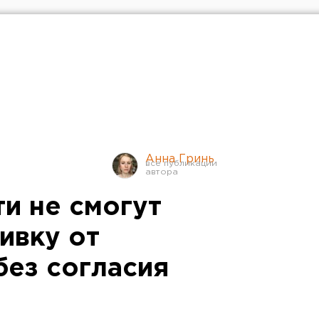
Анна Гринь
и не смогут
ивку от
без согласия