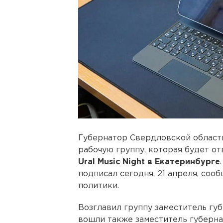
Губернатор Свердловской облас
рабочую группу, которая будет от
Ural Music Night в Екатеринбурге
подписал сегодня, 21 апреля, со
политики.
Возглавил группу заместитель гу
вошли также заместитель губерн