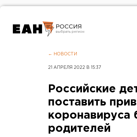
РОССИЯ
Екатеринбург
Челябинск
← НОВОСТИ
Курган
21 АПРЕЛЯ 2022 В 15:37
Оренбург
Российские дет
поставить прив
коронавируса 
родителей