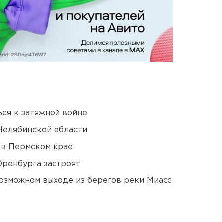
ся к затяжной войне
Челябинской области
 в Пермском крае
Оренбурга застроят
озможном выходе из берегов реки Миасс