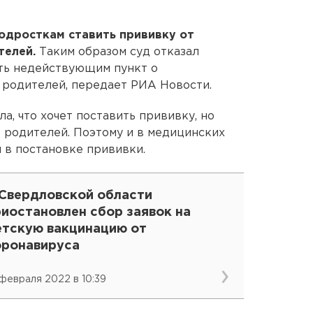
одросткам ставить прививку от
телей.
Таким образом суд отказал
ать недействующим пункт о
 родителей, передает РИА Новости.
а, что хочет поставить прививку, но
е родителей. Поэтому и в медицинских
 в постановке прививки.
 Свердловской области
иостановлен сбор заявок на
етскую вакцинацию от
оронавируса
 февраля 2022 в 10:39