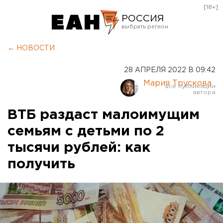
[18+]
РОССИЯ
Екатеринбург
← НОВОСТИ
Челябинск
28 АПРЕЛЯ 2022 В 09:42
Курган
Мария Трускова
Оренбург
ВТБ раздаст малоимущим
семьям с детьми по 2
тысячи рублей: как
получить