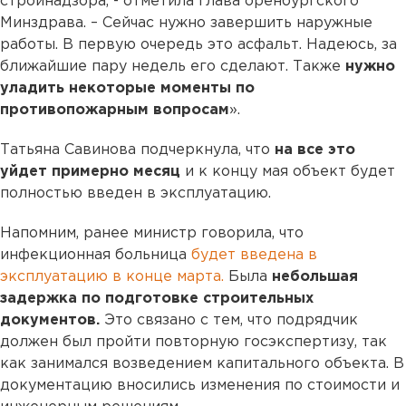
стройнадзора, - отметила глава оренбургского
Минздрава. – Сейчас нужно завершить наружные
работы. В первую очередь это асфальт. Надеюсь, за
ближайшие пару недель его сделают. Также
нужно
уладить некоторые моменты по
противопожарным вопросам
».
Татьяна Савинова подчеркнула, что
на все это
уйдет примерно месяц
и к концу мая объект будет
полностью введен в эксплуатацию.
Напомним, ранее министр говорила, что
инфекционная больница
будет введена в
эксплуатацию в конце марта.
Была
небольшая
задержка по подготовке строительных
документов.
Это связано с тем, что подрядчик
должен был пройти повторную госэкспертизу, так
как занимался возведением капитального объекта. В
документацию вносились изменения по стоимости и