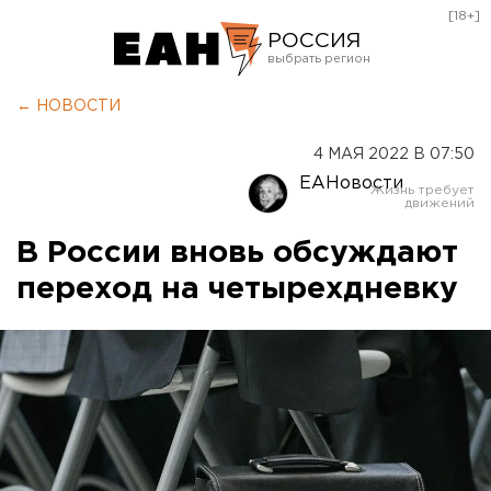
[18+]
РОССИЯ
Екатеринбург
← НОВОСТИ
Челябинск
4 МАЯ 2022 В 07:50
Курган
ЕАНовости
Оренбург
В России вновь обсуждают
переход на четырехдневку