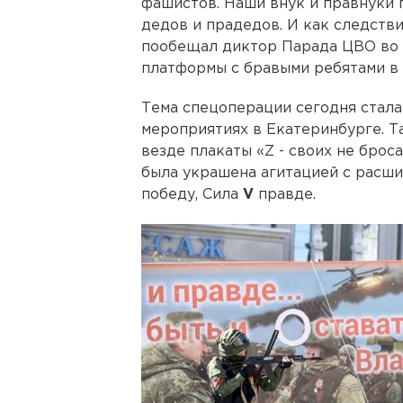
фашистов. Наши внук и правнуки
дедов и прадедов. И как следстви
пообещал диктор Парада ЦВО во
платформы с бравыми ребятами в
Тема спецоперации сегодня стала
мероприятиях в Екатеринбурге. Т
везде плакаты «Z - своих не брос
была украшена агитацией с расш
победу, Сила
V
правде.