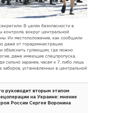
секретили. В целях безопасности в
 контроля, вокруг центральной
ны. Их местоположение, как сообщили
о даже от горадминистрации.
и объяснить гуляющим, где можно
многие, даже имеющие спецпропуска,
я сильно заранее, часам к 7, либо лишь
в заборов, установленных в центральной
то руководит вторым этапом
пецоперации на Украине: мнение
ероя России Сергея Воронина