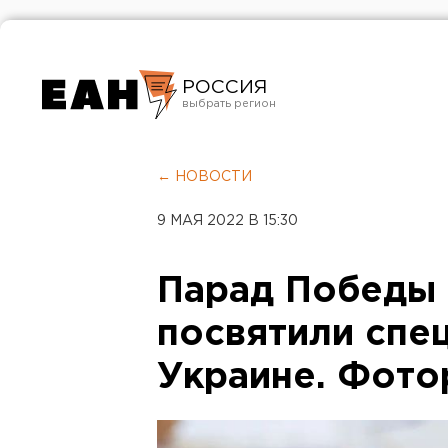
РОССИЯ
Екатеринбург
Челябинск
← НОВОСТИ
Курган
9 МАЯ 2022 В 15:30
Оренбург
Парад Победы 
посвятили спе
Украине. Фот