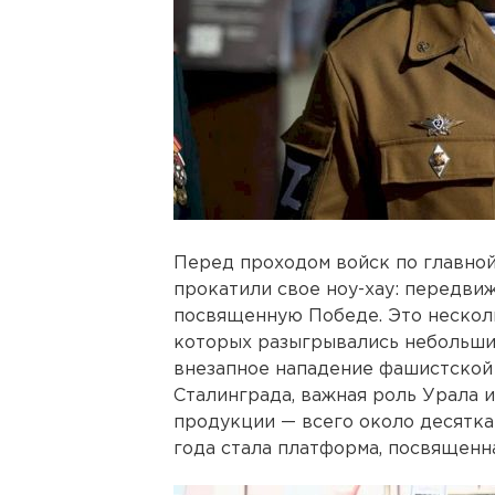
Перед проходом войск по главно
прокатили свое ноу-хау: передви
посвященную Победе. Это нескол
которых разыгрывались небольшие
внезапное нападение фашистской 
Сталинграда, важная роль Урала 
продукции — всего около десятка
года стала платформа, посвящен