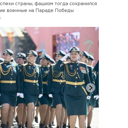
спехи страны, фашизм тогда сохранился
кие военные на Параде Победы
.