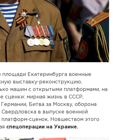
й площади Екатеринбурга военные
жную выставку-реконструкцию,
ько машин с открытыми платформами, на
 сценки: мирная жизнь в СССР,
Германии, Битва за Москву, оборона
и Свердловска в выпуске военной
 платформ-сценок. Новшеством этого
ная
спецоперации на Украине.