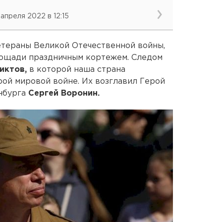
 апреля 2022 в 12:15
етераны Великой Отечественной войны,
лощади праздничным кортежем. Следом
иктов,
в которой наша страна
рой мировой войне. Их возглавил Герой
инбурга
Сергей Воронин.