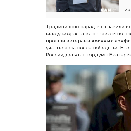
25
Традиционно парад возглавили в
ввиду возраста их провезли по п
прошли ветераны
военных конфл
участвовала после победы во Вто
России, депутат гордумы Екатер