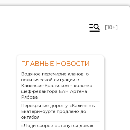
[18+]
ГЛАВНЫЕ НОВОСТИ
Водяное перемирие кланов: о
политической ситуации в
Каменске-Уральском – колонка
шеф-редактора ЕАН Артема
Рябова
Перекрытие дорог у «Калины» в
Екатеринбурге продлено до
октября
«Люди скорее останутся дома»: