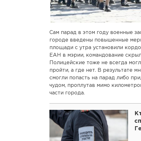
Сам парад в этом году военные за
городе введены повышенные меры
площади с утра установили кордо
ЕАН в мэрии, командование скрыл
Полицейские тоже не всегда могл
пройти, а где нет. В результате 
смогли попасть на парад либо прид
чудом, проплутав мимо километро
части города.
К
с
Г