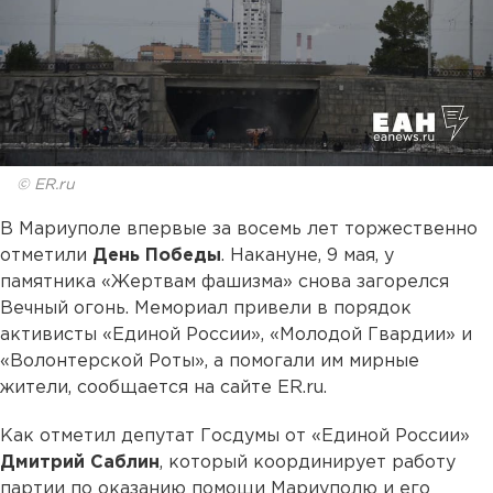
© ER.ru
В Мариуполе впервые за восемь лет торжественно
отметили
День Победы
. Накануне, 9 мая, у
памятника «Жертвам фашизма» снова загорелся
Вечный огонь. Мемориал привели в порядок
активисты «Единой России», «Молодой Гвардии» и
«Волонтерской Роты», а помогали им мирные
жители, сообщается на сайте ER.ru.
Как отметил депутат Госдумы от «Единой России»
Дмитрий Саблин
, который координирует работу
партии по оказанию помощи Мариуполю и его