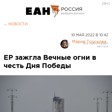
[18+]
РОССИЯ
Екатеринбург
← НОВОСТИ
Челябинск
10 МАЯ 2022 В 10:42
Курган
Мария Трускова
Оренбург
ЕР зажгла Вечные огни в
честь Дня Победы