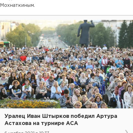
Мохнаткиным.
Уралец Иван Штырков победил Артура
Астахова на турнире АСА