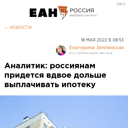
[18+]
РОССИЯ
Екатеринбург
← НОВОСТИ
Челябинск
18 МАЯ 2022 В 08:53
Курган
Екатерина Землянская
Оренбург
Аналитик: россиянам
придется вдвое дольше
выплачивать ипотеку