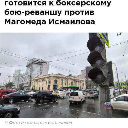
готовится к боксерскому
бою-реваншу против
Магомеда Исмаилова
© Фото из открытых источников