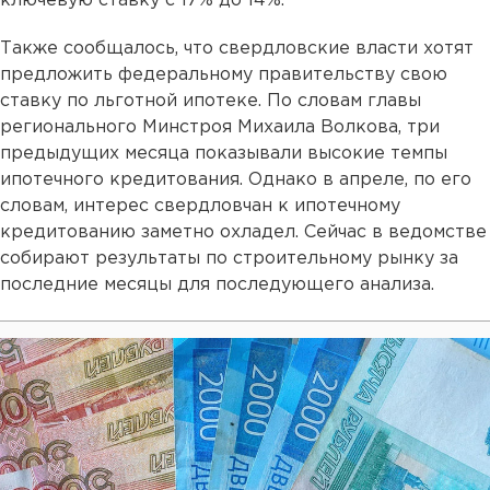
ключевую ставку с 17% до 14%.
Также сообщалось, что свердловские власти хотят
предложить федеральному правительству свою
ставку по льготной ипотеке. По словам главы
регионального Минстроя Михаила Волкова, три
предыдущих месяца показывали высокие темпы
ипотечного кредитования. Однако в апреле, по его
словам, интерес свердловчан к ипотечному
кредитованию заметно охладел. Сейчас в ведомстве
собирают результаты по строительному рынку за
последние месяцы для последующего анализа.