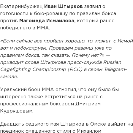
Екатеринбуржец
Иван Штырков
заявил о
готовности к бою-реваншу по правилам бокса
против
Магомеда Исмаилова,
который ранее
победил его в ММА.
«Если сейчас все пройдет хорошо, то, может, с Исмой
вот и побоксируем. Проведем реванш уже по
правилам бокса, так сказать. Почему нет?» —
приводит слова Штыркова пресс-служба Russian
Cagefighting Championship (RCC) в своем Telegtam-
канале.
Уральский боец ММА отметил, что ему было бы
интересно также встретиться на ринге с
профессиональным боксером Дмитрием
Кудряшовым.
Двадцать седьмого мая Штырков в Омске выйдет на
поединок смешанного стиля с Михаилом