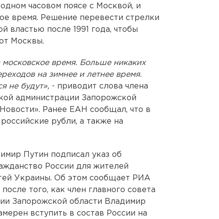
одном часовом поясе с Москвой, и
ое время. Решение перевести стрелки
й властью после 1991 года, чтобы
от Москвы.
 московское время. Больше никаких
реходов на зимнее и летнее время.
я не будут»,
- приводит слова члена
ской администрации Запорожской
овости». Ранее ЕАН сообщал, что в
российские рубли, а также на
имир Путин подписал указ об
ажданство России для жителей
тей Украины. Об этом сообщает РИА
после того, как член главного совета
ии Запорожской области Владимир
намерен вступить в состав России на