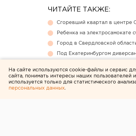
ЧИТАЙТЕ ТАКЖЕ:
Сгоревший квартал в центре 
Ребенка на электросамокате с
Город в Свердловской облас
Под Екатеринбургом диверсан
Режим БПЛА-опасности ввели
На сайте используются cookie-файлы и сервис д
сайта, понимать интересы наших пользователей 
используется только для статистического анализ
персональных данных
.
← НОВОСТИ
27 МАЯ 2022 В 15:20
"Весь объем д