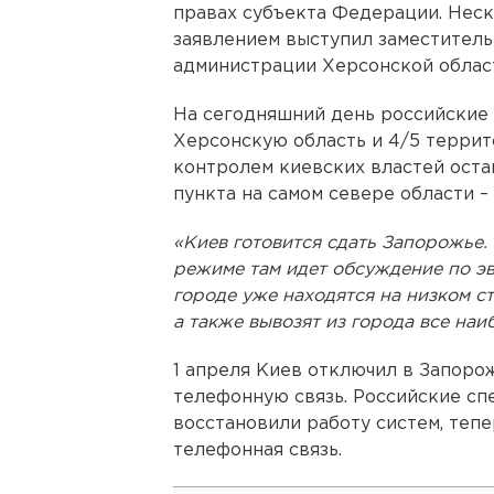
правах субъекта Федерации. Неск
заявлением выступил заместитель
администрации Херсонской облас
На сегодняшний день российские
Херсонскую область и 4/5 террит
контролем киевских властей ост
пункта на самом севере области –
«Киев готовится сдать Запорожье.
режиме там идет обсуждение по эв
городе уже находятся на низком ст
а также вывозят из города все наи
1 апреля Киев отключил в Запоро
телефонную связь. Российские с
восстановили работу систем, тепе
телефонная связь.