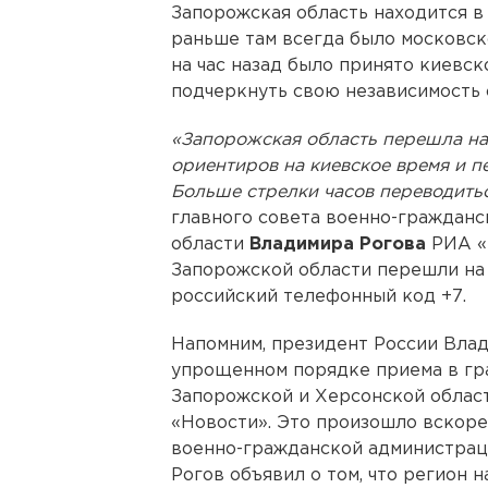
Запорожская область находится в 
раньше там всегда было московск
на час назад было принято киевско
подчеркнуть свою независимость 
«Запорожская область перешла на
ориентиров на киевское время и пе
Больше стрелки часов переводитьс
главного совета военно-граждан
области
Владимира Рогова
РИА «Н
Запорожской области перешли на 
российский телефонный код +7.
Напомним, президент России Влад
упрощенном порядке приема в гр
Запорожской и Херсонской облас
«Новости». Это произошло вскоре 
военно-гражданской администрац
Рогов объявил о том, что регион 