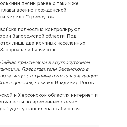
олькими днями ранее с таким же
 главы военно-гражданской
ти Кирилл Стремоусов.
 войска полностью контролируют
ории Запорожской области. Под
аются лишь два крупных населенных
 Запорожье и Гуляйполе.
 Сейчас практически в круглосуточном
акуации. Представители Зеленского в
арте, ищут отступные пути для эвакуации,
более ценное»,
- сказал Владимир Рогов.
жской и Херсонской областях интернет и
пециалисты по временным схемам
рь будет установлена стабильная