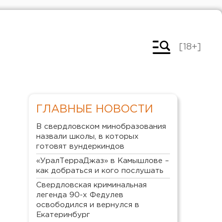
[18+]
ГЛАВНЫЕ НОВОСТИ
В свердловском минобразования
назвали школы, в которых
готовят вундеркиндов
«УралТерраДжаз» в Камышлове –
как добраться и кого послушать
Свердловская криминальная
легенда 90-х Федулев
освободился и вернулся в
Екатеринбург