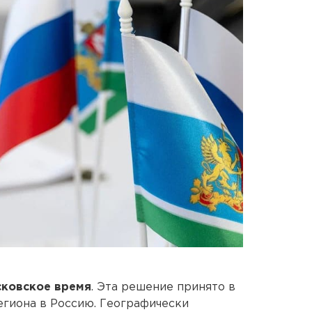
сковское время
. Эта решение принято в
егиона в Россию. Географически