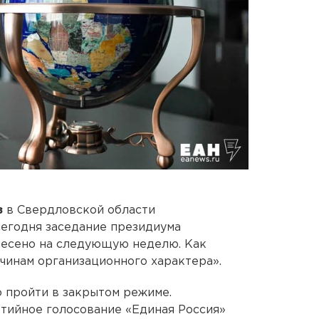
з
в Свердловской области
сегодня заседание президиума
несено на следующую неделю. Как
ичинам организационного характера».
 пройти в закрытом режиме.
ртийное голосование «Единая Россия»