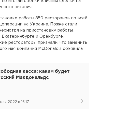
 по итогам оценки влияния сделки на
нного питания.
становке работы 850 ресторанов по всей
ецоперации на Украине. Позже стали
 несмотря на приостановку работы,
 Екатеринбурге и Оренбурге,
ие рестораторы признали, что заменить
ого мая компания McDonald’s объявила
вободная касса: каким будет
усский Макдональдс
 мая 2022 в 16:17