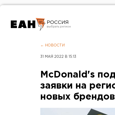
РОССИЯ
Екатеринбург
Челябинск
← НОВОСТИ
Курган
31 МАЯ 2022 В 15:13
Оренбург
McDonald's под
заявки на реги
новых брендов