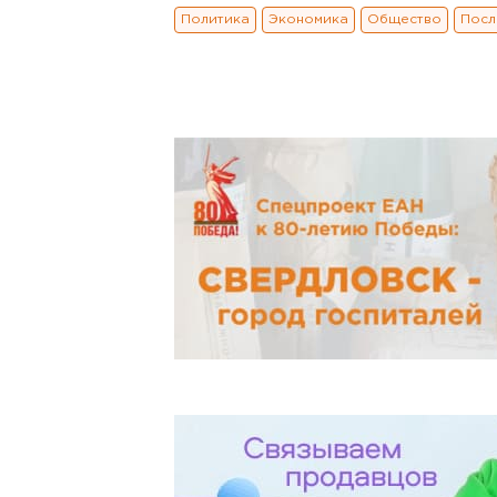
Политика
Экономика
Общество
Посл