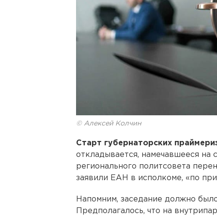
© Алексей Колчин
Старт губернаторских праймери
откладывается, намечавшееся на 
регионального политсовета пере
заявили ЕАН в исполкоме, «по пр
Напомним, заседание должно было
Предполагалось, что на внутрипа