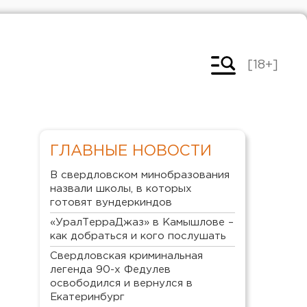
[18+]
ГЛАВНЫЕ НОВОСТИ
В свердловском минобразования
назвали школы, в которых
готовят вундеркиндов
«УралТерраДжаз» в Камышлове –
как добраться и кого послушать
Свердловская криминальная
легенда 90-х Федулев
освободился и вернулся в
Екатеринбург