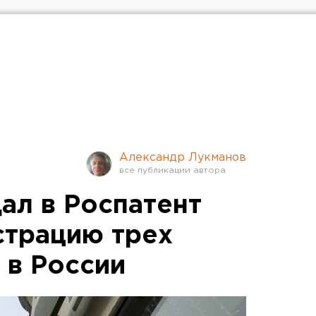
Александр Лукманов
ал в Роспатент
страцию трех
 в России