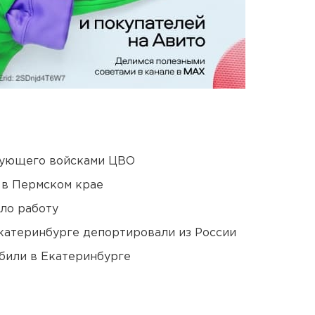
дующего войсками ЦВО
 в Пермском крае
ло работу
Екатеринбурге депортировали из России
били в Екатеринбурге