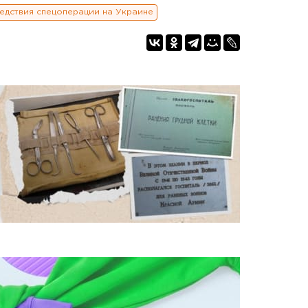
едствия спецоперации на Украине