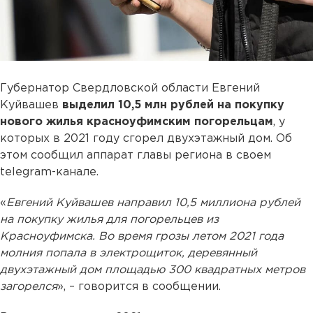
Губернатор Свердловской области Евгений
Куйвашев
выделил 10,5 млн рублей на покупку
нового жилья красноуфимским погорельцам
, у
которых в 2021 году сгорел двухэтажный дом. Об
этом сообщил аппарат главы региона в своем
telegram-канале.
«
Евгений Куйвашев направил 10,5 миллиона рублей
на покупку жилья для погорельцев из
Красноуфимска. Во время грозы летом 2021 года
молния попала в электрощиток, деревянный
двухэтажный дом площадью 300 квадратных метров
загорелся
», – говорится в сообщении.