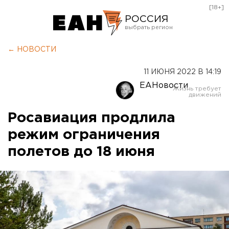
[18+]
РОССИЯ
Екатеринбург
← НОВОСТИ
Челябинск
11 ИЮНЯ 2022 В 14:19
Курган
ЕАНовости
Оренбург
Росавиация продлила
режим ограничения
полетов до 18 июня