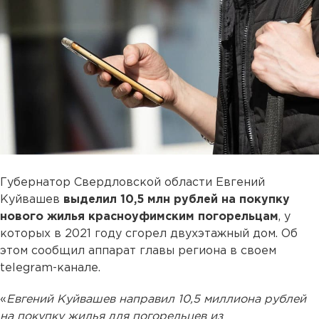
Губернатор Свердловской области Евгений
Куйвашев
выделил 10,5 млн рублей на покупку
нового жилья красноуфимским погорельцам
, у
которых в 2021 году сгорел двухэтажный дом. Об
этом сообщил аппарат главы региона в своем
telegram-канале.
«
Евгений Куйвашев направил 10,5 миллиона рублей
на покупку жилья для погорельцев из