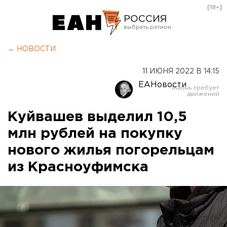
[18+]
РОССИЯ
Екатеринбург
← НОВОСТИ
Челябинск
11 ИЮНЯ 2022 В 14:15
Курган
ЕАНовости
Оренбург
Куйвашев выделил 10,5
млн рублей на покупку
нового жилья погорельцам
из Красноуфимска