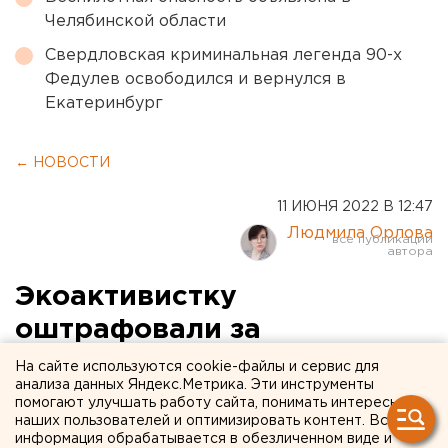
Челябинской области
Свердловская криминальная легенда 90-х
Федулев освободился и вернулся в
Екатеринбург
← НОВОСТИ
11 ИЮНЯ 2022 В 12:47
Людмила Орлова
Экоактивистку
оштрафовали за
несогласованный митинг на
На сайте используются cookie-файлы и сервис для
анализа данных Яндекс.Метрика. Эти инструменты
месте вырубки березовой
помогают улучшать работу сайта, понимать интересы
наших пользователей и оптимизировать контент. Вся
рощи в Челябинске
информация обрабатывается в обезличенном виде и