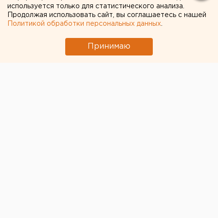
используется только для статистического анализа.
ФОТО
Продолжая использовать сайт, вы соглашаетесь с нашей
Политикой обработки персональных данных
.
Принимаю
© Telegram-канал Ural Мash
Во время обыска в доме у директора института