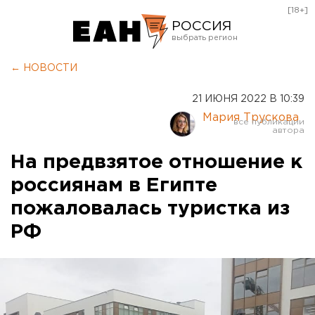
[18+]
РОССИЯ
Екатеринбург
← НОВОСТИ
Челябинск
21 ИЮНЯ 2022 В 10:39
Курган
Мария Трускова
Оренбург
На предвзятое отношение к
россиянам в Египте
пожаловалась туристка из
РФ