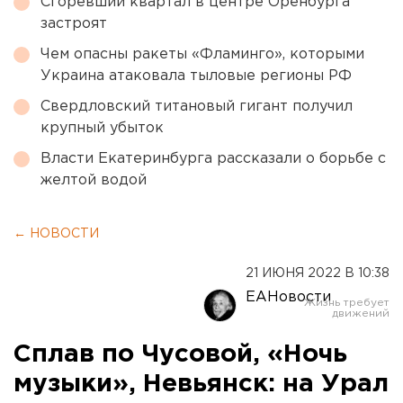
Сгоревший квартал в центре Оренбурга
застроят
Чем опасны ракеты «Фламинго», которыми
Украина атаковала тыловые регионы РФ
Свердловский титановый гигант получил
крупный убыток
Власти Екатеринбурга рассказали о борьбе с
желтой водой
← НОВОСТИ
21 ИЮНЯ 2022 В 10:38
ЕАНовости
Сплав по Чусовой, «Ночь
музыки», Невьянск: на Урал