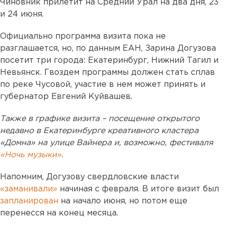
Чиновник прилетит на Средний Урал на два дня, 23
и 24 июня.
Официально программа визита пока не
разглашается, но, по данным ЕАН, Зарина Догузова
посетит три города: Екатеринбург, Нижний Тагил и
Невьянск. Гвоздем программы должен стать сплав
по реке Чусовой, участие в нем может принять и
губернатор Евгений Куйвашев.
Также в графике визита – посещение открытого
недавно в Екатеринбурге креативного кластера
«Домна» на улице Вайнера и, возможно, фестиваля
«Ночь музыки»
.
Напомним, Догузову свердловские власти
«заманивали»
начиная с февраля. В итоге визит был
запланирован
на начало июня, но потом еще
перенесся на конец месяца.