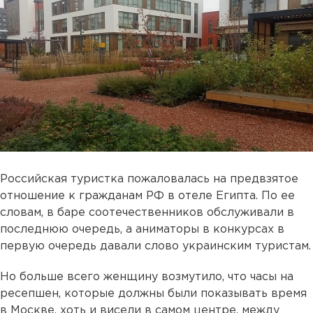
Российская туристка пожаловалась на предвзятое
отношение к гражданам РФ в отеле Египта. По ее
словам, в баре соотечественников обслуживали в
последнюю очередь, а аниматоры в конкурсах в
первую очередь давали слово украинским туристам.
Но больше всего женщину возмутило, что часы на
ресепшен, которые должны были показывать время
в Москве, хоть и висели в самом центре, между