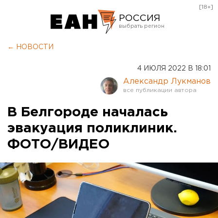
[18+]
РОССИЯ
Екатеринбург
← НОВОСТИ
Челябинск
4 ИЮЛЯ 2022 В 18:01
Курган
Александр Лукманов
Оренбург
В Белгороде началась
эвакуация поликлиник.
ФОТО/ВИДЕО