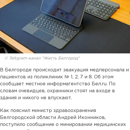
© Teltgram-канал "Жесть Белгород"
В Белгороде происходит эвакуация медперсонала и
пациентов из поликлиник № 1, 2, 7 и 8. Об этом
сообщает местное информагентство Бел.ru. По
словам очевидцев, охранники стоят на входе в
здания и никого не впускают.
Как пояснил министр здравоохранения
Белгородской области Андрей Иконников,
поступило сообщение о минировании медицинских