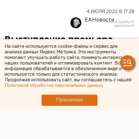
4 ИЮЛЯ 2022 В 17:28
ЕАНовости
Выступление премьера
На сайте используются cookie-файлы и сервис для
Михаила Мишустина на
анализа данных Яндекс.Метрика. Эти инструменты
помогают улучшать работу сайта, понимать интересы
«Иннопроме» в
наших пользователей и оптимизировать контент. Вся
Екатеринбурге: главное
информация обрабатывается в обезличенном виде и
используется только для статистического анализа.
Продолжая использовать сайт, вы соглашаетесь с нашей
Политикой обработки персональных данных
.
Принимаю