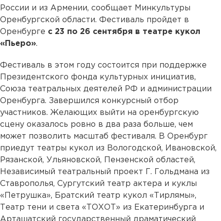
России и из Армении, сообщает Минкультуры
Оренбургской области. Фестиваль пройдет в
Оренбурге
с 23 по 26 сентября в театре кукол
«Пьеро»
.
Фестиваль в этом году состоится при поддержке
Президентского фонда культурных инициатив,
Союза театральных деятелей РФ и администрации
Оренбурга. Завершился конкурсный отбор
участников. Желающих выйти на оренбургскую
сцену оказалось ровно в два раза больше, чем
может позволить масштаб фестиваля. В Оренбург
приедут театры кукол из Вологодской, Ивановской,
Рязанской, Ульяновской, Пензенской областей,
Независимый театральный проект Г. Гольдмана из
Ставрополья, Сургутский театр актера и куклы
«Петрушка», Братский театр кукол «Тирлямы»,
Театр тени и света «ТОХОТ» из Екатеринбурга и
Арташатский государственный драматический