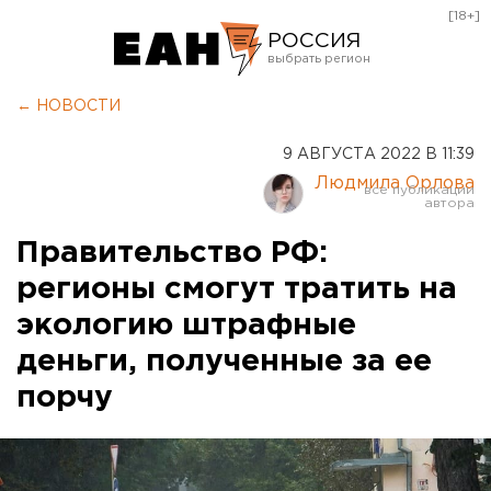
[18+]
РОССИЯ
Екатеринбург
← НОВОСТИ
Челябинск
9 АВГУСТА 2022 В 11:39
Курган
Людмила Орлова
Оренбург
Правительство РФ:
регионы смогут тратить на
экологию штрафные
деньги, полученные за ее
порчу