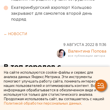
Екатеринбургский аэропорт Кольцово
закрывают для самолетов второй день
подряд
← НОВОСТИ
9 АВГУСТА 2022 В 11:36
Валентина Попова
В топ городов с
На сайте используются cookie-файлы и сервис для
подорожавшей арендой
анализа данных Яндекс.Метрика. Эти инструменты
помогают улучшать работу сайта, понимать интересы
жилья попал Екатеринбург
наших пользователей и оптимизировать контент. Вся
информация обрабатывается в обезличенном виде и
используется только для статистического анализа.
Продолжая использовать сайт, вы соглашаетесь с нашей
Политикой обработки персональных данных
.