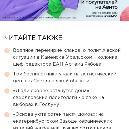
ЧИТАЙТЕ ТАКЖЕ:
Водяное перемирие кланов: о политической
ситуации в Каменске-Уральском – колонка
шеф-редактора ЕАН Артема Рябова
Три беспилотника упали на логистический
центр в Свердловской области
«Люди скорее останутся дома»:
свердловские политологи - о явке на
выборах в Госдуму
«Основа уюта сотен тысяч домов»: на
екатеринбургском Заводе керамических
изделий наградили лучших сотрудников