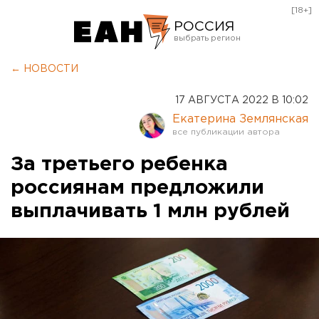
[18+]
РОССИЯ
Екатеринбург
← НОВОСТИ
Челябинск
17 АВГУСТА 2022 В 10:02
Курган
Екатерина Землянская
Оренбург
За третьего ребенка
россиянам предложили
выплачивать 1 млн рублей