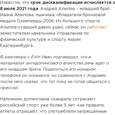
Известно, что
срок дисквалификации исчисляется с
8 июля 2021 года
. Андрей Алыпов – младший брат
Ивана Алыпова, лыжника, обладателя бронзовой
медали Олимпиады-2006. Из большого спорта
Алыпов-старший давно ушел, сейчас он
работает
заместителем начальника Управления по
физической культуре и спорту мэрии
Екатеринбурга.
В разговоре с ЕАН Иван подтвердил, что в
материалах антидопингового агентства речь идет о
его младшем брате. Поделиться его номером
телефона он отказался, но созвонился с Андреем,
после чего сказал, что тот пока не готов общаться с
прессой.
Напомним, допинговые скандалы сотрясают
российский спорт уже более 5 лет, как правило,
атлеты отрицают, что употребляли запрещенные