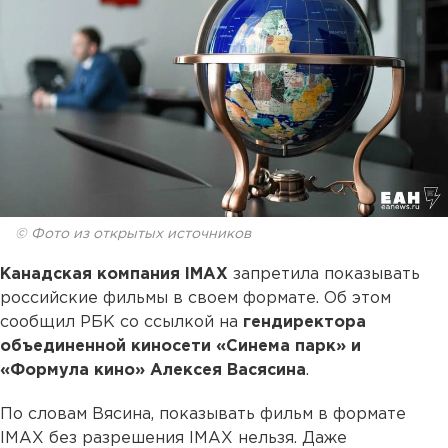
© Фото из открытых источников
Канадская компания IMAX
запретила показывать
российские фильмы в своем формате. Об этом
сообщил РБК со ссылкой на
гендиректора
объединенной киносети «Синема парк» и
«Формула кино» Алексея Васясина
.
По словам Вясина, показывать фильм в формате
IMAX без разрешения IMAX нельзя. Даже