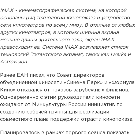
IMAX - кинематографическая система, на которой
основаны ряд технологий кинопоказа и устройство
сети кинотеатров по всему миру. В отличие от любых
других кинотеатров, в которых ширина экрана
меньше длины зрительного зала, экран IMAX
превосходит ее. Система IMAX возглавляет список
технологий "гигантского экрана", таких как Iwerks и
Astrovision.
Ранее ЕАН писал, что Совет директоров
объединенной киносети «Синема Парк» и «Формула
Кино» отказался от показов зарубежных фильмов.
Одновременно с этим руководители киносети
ожидают от Минкультуры России инициатив по
созданию рабочей группы для реализации
совместного плана поддержки отрасти кинопоказа.
Планировалось в рамках первого сеанса показать