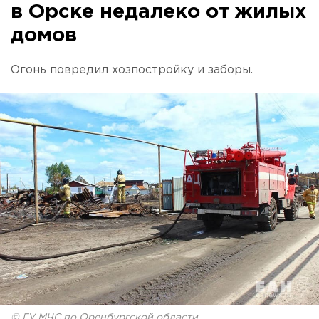
в Орске недалеко от жилых
домов
Огонь повредил хозпостройку и заборы.
© ГУ МЧС по Оренбургской области