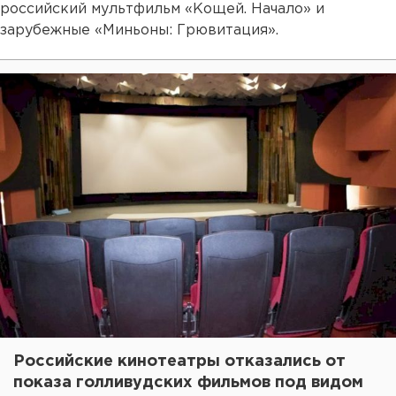
российский мультфильм «Кощей. Начало» и
зарубежные «Миньоны: Грювитация».
Российские кинотеатры отказались от
показа голливудских фильмов под видом