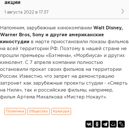
акции
1 августа 2022 в 17:37
Напомним, зарубежные кинокомпании
Walt Disney,
Warner Bros, Sony и другие американские
киностудии
в марте приостановили показы фильмов
на всей территории РФ. Поэтому в нашей стране не
прошли премьеры «Бэтмена», «Морбиуса» и других
кинолент. С 7 апреля компании полностью
остановили прокат своих фильмов на территории
России. Известно, что запрет на демонстрацию
затронет как зарубежные проекты студии - «Смерть
на Ниле», так и российские фильмы, например,
фильм Артема Михалкова «Мистер Нокаут».
Политика
Общество
Культура