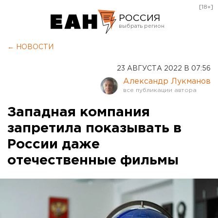
[18+]
РОССИЯ
Екатеринбург
← НОВОСТИ
Челябинск
23 АВГУСТА 2022 В 07:56
Курган
Александр Лукманов
Оренбург
Западная компания
запретила показывать в
России даже
отечественные фильмы