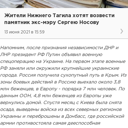
Жители Нижнего Тагила хотят возвести
памятник экс-мэру Сергею Носову
13 июня 2021 в 15:59
Напомним, после признания независимости ДНР и
ЛНР президент РФ Путин объявил военную
спецоперацию на Украине. На первом этапе военные
РФ заняли или окружили крупнейшие украинские
города. Россия получила сухопутный путь в Крым. Из
зоны боевых действий в Россию выехало около 3,8
млн беженцев, в Европу - порядка 7 млн человек. По
данным ООН, 4,8 млн беженцев из Европы уже
вернулись домой. Спустя месяц с Киева была снята
осада, выведены войска из всех северных регионов
Украины и переброшены в Донбасс, где российской
армии противостояла самая дееспособная