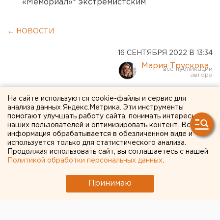
«Мемориал»* экстремистским
← НОВОСТИ
16 СЕНТЯБРЯ 2022 В 13:34
Мария Трускова
Охотник погиб в
На сайте используются cookie-файлы и сервис для
анализа данных Яндекс.Метрика. Эти инструменты
Курганской области
помогают улучшать работу сайта, понимать интересы
наших пользователей и оптимизировать контент. Вся
информация обрабатывается в обезличенном виде и
используется только для статистического анализа.
Продолжая использовать сайт, вы соглашаетесь с нашей
Политикой обработки персональных данных
.
Принимаю