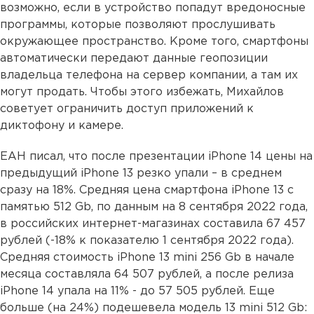
возможно, если в устройство попадут вредоносные
программы, которые позволяют прослушивать
окружающее пространство. Кроме того, смартфоны
автоматически передают данные геопозиции
владельца телефона на сервер компании, а там их
могут продать. Чтобы этого избежать, Михайлов
советует ограничить доступ приложений к
диктофону и камере.
ЕАН писал, что после презентации iPhone 14 цены на
предыдущий iPhone 13 резко упали – в среднем
сразу на 18%. Средняя цена смартфона iPhone 13 с
памятью 512 Gb, по данным на 8 сентября 2022 года,
в российских интернет-магазинах составила 67 457
рублей (-18% к показателю 1 сентября 2022 года).
Средняя стоимость iPhone 13 mini 256 Gb в начале
месяца составляла 64 507 рублей, а после релиза
iPhone 14 упала на 11% - до 57 505 рублей. Еще
больше (на 24%) подешевела модель 13 mini 512 Gb: