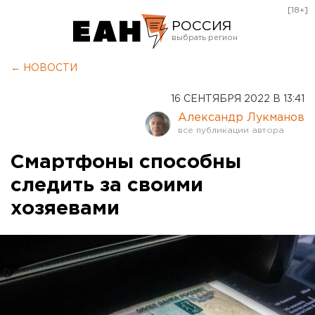
[18+]
РОССИЯ
Екатеринбург
← НОВОСТИ
Челябинск
16 СЕНТЯБРЯ 2022 В 13:41
Курган
Александр Лукманов
Оренбург
Смартфоны способны
следить за своими
хозяевами