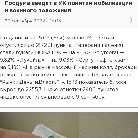
Госдума введет в УК понятия мобилизации
и военного положения
20 сентября 2022 в 15:06
По данным на 15:09 (мск), индекс Мосбиржи
опустился до 2172,31 пункта. Лидерами падения
стали бумаги НОВАТЭК — на 9,63%, Polymetal —
9,82%, «Лукойла» — на 9,03%, «Сургутнефтегаза» —
на 9,18%. «На рынке массовый маржин-колл, брокеры
режут позиции клиентов», – пишет telegram-канал
"Рынки.Деньги.Власть". К 15:13 показатель биржи
вырос до 2255,3. Ниже отметки 2400 пунктов
индекс опустился впервые с 9 сентября.