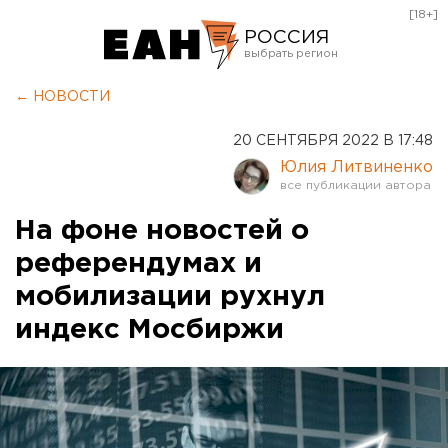
[18+]
РОССИЯ
Екатеринбург
← НОВОСТИ
Челябинск
20 СЕНТЯБРЯ 2022 В 17:48
Курган
Юлия Литвиненко
Оренбург
На фоне новостей о
референдумах и
мобилизации рухнул
индекс Мосбиржи