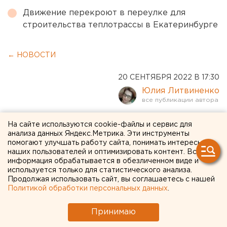
Движение перекроют в переулке для
строительства теплотрассы в Екатеринбурге
← НОВОСТИ
20 СЕНТЯБРЯ 2022 В 17:30
Юлия Литвиненко
Банк России вводит
На сайте используются cookie-файлы и сервис для
анализа данных Яндекс.Метрика. Эти инструменты
ограничения на выдачу
помогают улучшать работу сайта, понимать интересы
наших пользователей и оптимизировать контент. Вся
потребкредитов и займов
информация обрабатывается в обезличенном виде и
используется только для статистического анализа.
Продолжая использовать сайт, вы соглашаетесь с нашей
Политикой обработки персональных данных
.
Принимаю