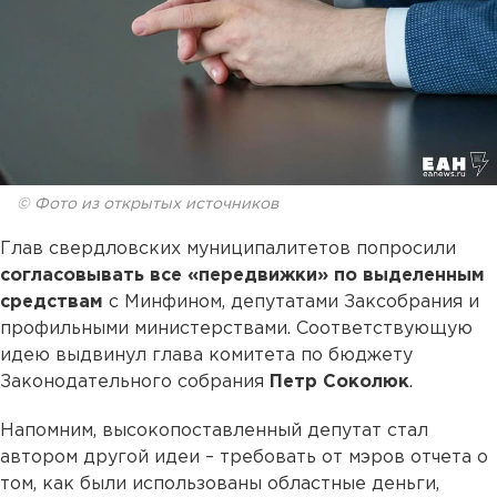
© Фото из открытых источников
Глав свердловских муниципалитетов попросили
согласовывать все «передвижки» по выделенным
средствам
с Минфином, депутатами Заксобрания и
профильными министерствами. Соответствующую
идею выдвинул глава комитета по бюджету
Законодательного собрания
Петр Соколюк
.
Напомним, высокопоставленный депутат стал
автором другой идеи – требовать от мэров отчета о
том, как были использованы областные деньги,