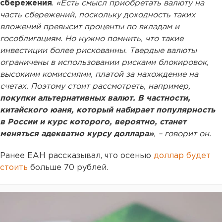
сбережения
.
«Есть смысл приобретать валюту на
часть сбережений, поскольку доходность таких
вложений превысит проценты по вкладам и
гособлигациям. Но нужно помнить, что такие
инвестиции более рискованны. Твердые валюты
ограничены в использовании рисками блокировок,
высокими комиссиями, платой за нахождение на
счетах. Поэтому стоит рассмотреть, например,
покупки альтернативных валют. В частности,
китайского юаня, который набирает популярность
в России и курс которого, вероятно, станет
меняться адекватно курсу доллара»
, – говорит он.
Ранее ЕАН рассказывал, что осенью
доллар будет
стоить
больше 70 рублей.