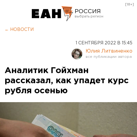
[18+]
РОССИЯ
Екатеринбург
← НОВОСТИ
Челябинск
1 СЕНТЯБРЯ 2022 В 15:45
Курган
Юлия Литвиненко
Оренбург
Аналитик Гойхман
рассказал, как упадет курс
рубля осенью