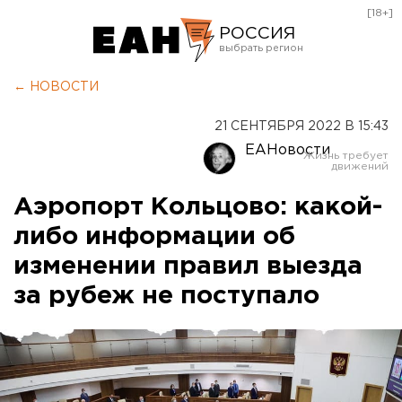
[18+]
РОССИЯ
Екатеринбург
← НОВОСТИ
Челябинск
21 СЕНТЯБРЯ 2022 В 15:43
Курган
ЕАНовости
Оренбург
Аэропорт Кольцово: какой-
либо информации об
изменении правил выезда
за рубеж не поступало