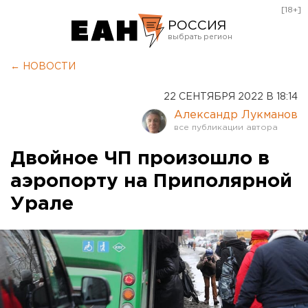
[18+]
РОССИЯ
Екатеринбург
← НОВОСТИ
Челябинск
22 СЕНТЯБРЯ 2022 В 18:14
Курган
Александр Лукманов
Оренбург
Двойное ЧП произошло в
аэропорту на Приполярной
Урале