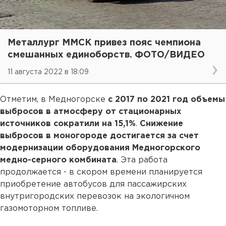
Металлург ММСК привез пояс чемпиона
смешанных единоборств. ФОТО/ВИДЕО
11 августа 2022 в 18:09
Отметим, в Медногорске
с 2017 по 2021 год объемы
выбросов в атмосферу от стационарных
источников сократили на 15,1%
.
Снижение
выбросов в моногороде достигается за счет
модернизации оборудования Медногорского
медно-серного комбината
. Эта работа
продолжается - в скором времени планируется
приобретение автобусов для пассажирских
внутригородских перевозок на экологичном
газомоторном топливе.