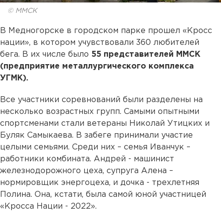
© ММСК
В Медногорске в городском парке прошел «Кросс
нации», в котором учувствовали 360 любителей
бега. В их числе было
55 представителей ММСК
(предприятие металлургического комплекса
УГМК).
Все участники соревнований были разделены на
несколько возрастных групп. Самыми опытными
спортсменами стали ветераны Николай Утицких и
Буляк Самыкаева. В забеге принимали участие
целыми семьями. Среди них – семья Иванчук –
работники комбината. Андрей - машинист
железнодорожного цеха, супруга Алена –
нормировщик энергоцеха, и дочка - трехлетняя
Полина. Она, кстати, была самой юной участницей
«Кросса Нации - 2022».