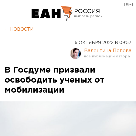
[18+]
РОССИЯ
Екатеринбург
← НОВОСТИ
Челябинск
6 ОКТЯБРЯ 2022 В 09:57
Курган
Валентина Попова
Оренбург
В Госдуме призвали
освободить ученых от
мобилизации