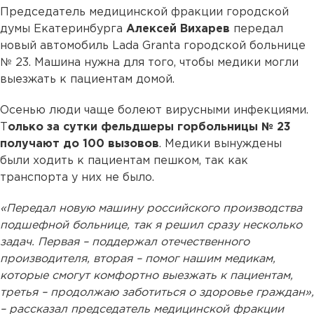
Председатель медицинской фракции городской
думы Екатеринбурга
Алексей Вихарев
передал
новый автомобиль Lada Granta городской больнице
№ 23. Машина нужна для того, чтобы медики могли
выезжать к пациентам домой.
Осенью люди чаще болеют вирусными инфекциями.
Т
олько за сутки фельдшеры горбольницы № 23
получают до 100 вызовов
. Медики вынуждены
были ходить к пациентам пешком, так как
транспорта у них не было.
«Передал новую машину российского производства
подшефной больнице, так я решил сразу несколько
задач. Первая – поддержал отечественного
производителя, вторая – помог нашим медикам,
которые смогут комфортно выезжать к пациентам,
третья – продолжаю заботиться о здоровье граждан»,
– рассказал председатель медицинской фракции