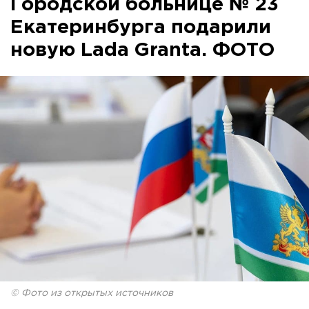
Городской больнице № 23
Екатеринбурга подарили
новую Lada Granta. ФОТО
© Фото из открытых источников