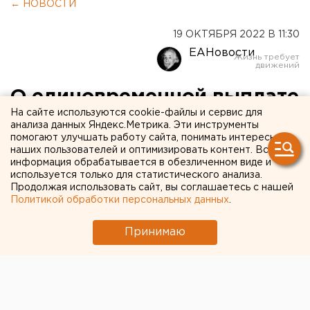
← НОВОСТИ
19 ОКТЯБРЯ 2022 В 11:30
ЕАНовости
О единовременной выплате
На сайте используются cookie-файлы и сервис для
мобилизованным вновь
анализа данных Яндекс.Метрика. Эти инструменты
помогают улучшать работу сайта, понимать интересы
заговорили в Свердловской
наших пользователей и оптимизировать контент. Вся
области
информация обрабатывается в обезличенном виде и
используется только для статистического анализа.
Продолжая использовать сайт, вы соглашаетесь с нашей
Политикой обработки персональных данных
.
Принимаю