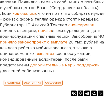
человек. Появились первые сообщения о погибших
в учебном центре Елань (Свердловская область).
Люди
жаловались
, что им не на что собирать мужчин
– рюкзак, форма, теплая одежда стоят недешево.
Губернатор ЧО Алексей Текслер
анонсировал
помощь с вещами,
призва
л южноуральцев отдать
военнослужащим спальные мешки. Заксобрание ЧО
приняло законопроект о выплате
20 тыс. рублей на
каждого ребенка мобилизованного, а также о
единовременных
выплатах
военнослужащим,
командированным, волонтерам; после были
представлены
дополнительные меры поддержки
для семей мобилизованных.
Политика
Экономика
Общество