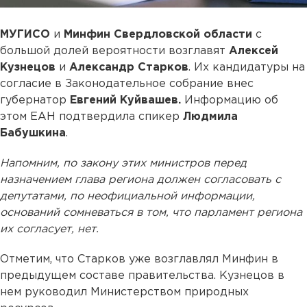
МУГИСО
и
Минфин Свердловской области
с
большой долей вероятности возглавят
Алексей
Кузнецов
и
Александр Старков
. Их кандидатуры на
согласие в Законодательное собрание внес
губернатор
Евгений Куйвашев.
Информацию об
этом ЕАН подтвердила спикер
Людмила
Бабушкина
.
Напомним, по закону этих министров перед
назначением глава региона должен согласовать с
депутатами, по неофициальной информации,
оснований сомневаться в том, что парламент региона
их согласует, нет.
Отметим, что Старков уже возглавлял Минфин в
предыдущем составе правительства. Кузнецов в
нем руководил Министерством природных