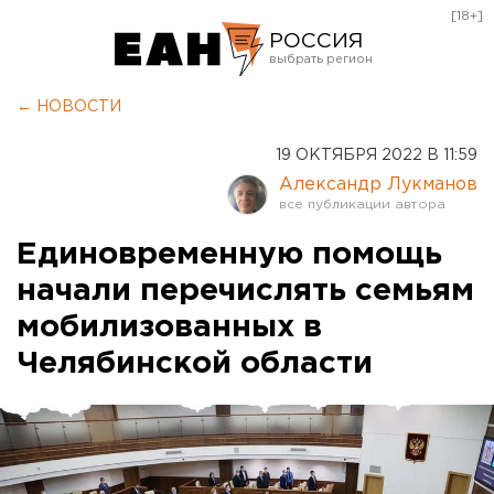
[18+]
РОССИЯ
Екатеринбург
← НОВОСТИ
Челябинск
19 ОКТЯБРЯ 2022 В 11:59
Курган
Александр Лукманов
Оренбург
Единовременную помощь
начали перечислять семьям
мобилизованных в
Челябинской области