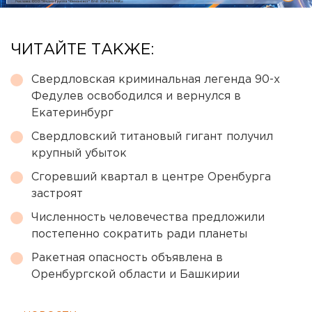
ЧИТАЙТЕ ТАКЖЕ:
Свердловская криминальная легенда 90-х
Федулев освободился и вернулся в
Екатеринбург
Свердловский титановый гигант получил
крупный убыток
Сгоревший квартал в центре Оренбурга
застроят
Численность человечества предложили
постепенно сократить ради планеты
Ракетная опасность объявлена в
Оренбургской области и Башкирии