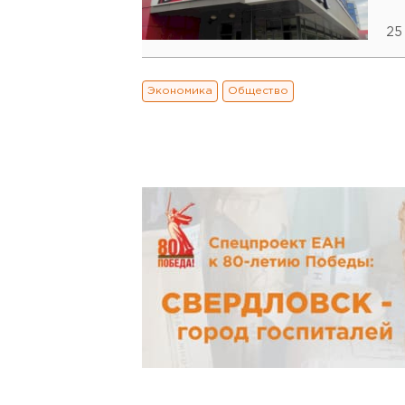
25
Экономика
Общество