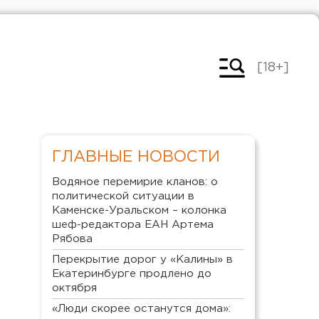
[18+]
ГЛАВНЫЕ НОВОСТИ
Водяное перемирие кланов: о
политической ситуации в
Каменске-Уральском – колонка
шеф-редактора ЕАН Артема
Рябова
Перекрытие дорог у «Калины» в
Екатеринбурге продлено до
октября
«Люди скорее останутся дома»: