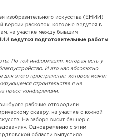
ея изобразительного искусства (ЕМИИ)
й версии раскопок, которые ведутся в
вам, на участке между бывшим
ЕМИИ
ведутся подготовительные работы
оты. По той информации, которая есть у
благоустройство. И это нас абсолютно
е для этого пространства, которое может
нирующемся строительстве я не
на пресс-конференции.
еринбурге рабочие отгородили
ическому скверу, на участке с южной
кусств. На заборе висит баннер с
едования». Одновременно с этим
ердловской области выпустило