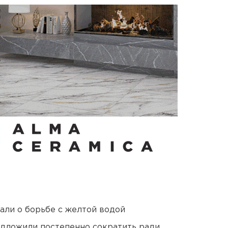
али о борьбе с желтой водой
едложили постепенно сократить ради