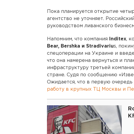
Пока планируется открытие четыр
агентство не уточняет. Российски
руководством ливанского бизнесм
Напомним, что компания
Inditex
, 
Bear, Bershka и Stradivariu
s, поки
спецоперации на Украине и введе
что она намерена вернуться и пл
инфраструктуру третьей компани
стране. Судя по сообщению «Извес
Ожидается, что в первую очеред
работу в крупных ТЦ Москвы и П
Ro
K