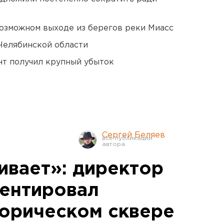
озможном выходе из берегов реки Миасс
Челябинской области
нт получил крупный убыток
Сергей Беляев
ивает»: директор
ентировал
торическом сквере