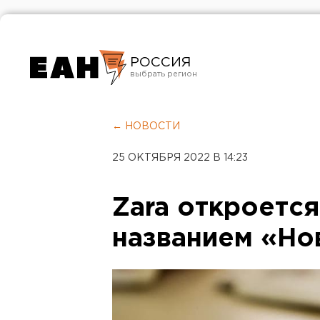
РОССИЯ
Екатеринбург
Челябинск
← НОВОСТИ
Курган
25 ОКТЯБРЯ 2022 В 14:23
Оренбург
Zara откроется
названием «Но