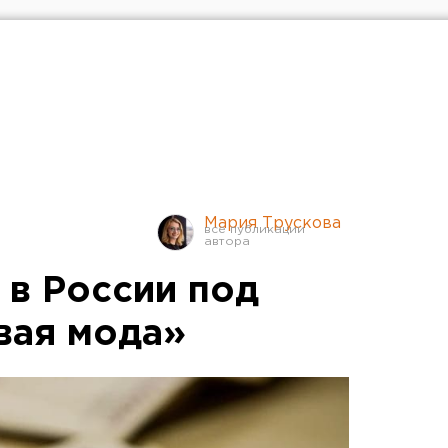
Мария Трускова
 в России под
вая мода»