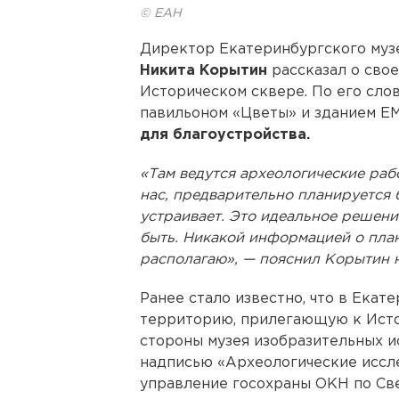
© ЕАН
Директор Екатеринбургского муз
Никита Корытин
рассказал о свое
Историческом сквере. По его сло
павильоном «Цветы» и зданием 
для благоустройства.
«Там ведутся археологические раб
нас, предварительно планируется 
устраивает. Это идеальное решени
быть. Никакой информацией о пла
располагаю», — пояснил Корытин 
Ранее стало известно, что в Екат
территорию, прилегающую к Истор
стороны музея изобразительных ис
надписью «Археологические иссл
управление госохраны ОКН по Св