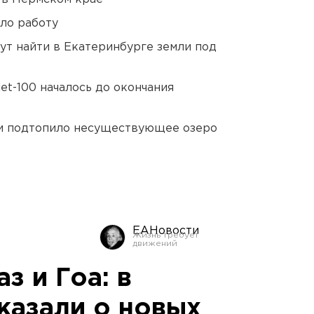
ло работу
ут найти в Екатеринбурге земли под
et-100 началось до окончания
ти подтопило несуществующее озеро
ЕАНовости
з и Гоа: в
казали о новых