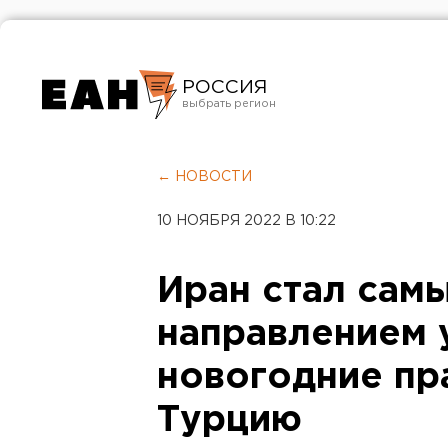
РОССИЯ
Екатеринбург
Челябинск
← НОВОСТИ
Курган
10 НОЯБРЯ 2022 В 10:22
Оренбург
Иран стал сам
направлением 
новогодние пр
Турцию