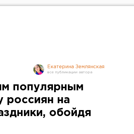
Екатерина Землянская
ым популярным
у россиян на
аздники, обойдя