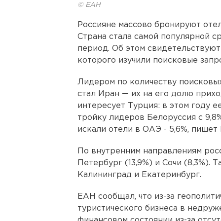
© ЕАН
Россияне массово бронируют оте
Страна стала самой популярной с
период. Об этом свидетельствуют
которого изучили поисковые запр
Лидером по количеству поисковы
стал Иран — их на его долю приход
интересует Турция: в этом году е
тройку лидеров Белоруссия с 9,8%
искали отели в ОАЭ - 5,6%, пишет Г
По внутренним направлениям росси
Петербург (13,9%) и Сочи (8,3%). 
Калининград и Екатеринбург.
ЕАН сообщал, что из-за геополит
туристического бизнеса в недруж
финансовом состоянии из-за отсу