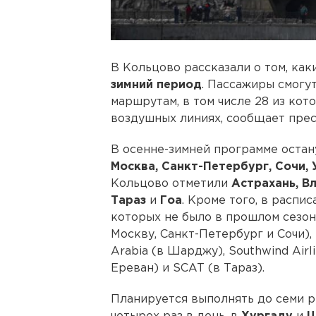
В Кольцово рассказали о том, как
зимний период
. Пассажиры смогу
маршрутам, в том числе 28 из ко
воздушных линиях, сообщает прес
В осенне-зимней программе остан
Москва, Санкт-Петербург, Сочи,
Кольцово отметили
Астрахань, В
Тараз
и
Гоа
. Кроме того, в распи
которых не было в прошлом сезоне
Москву, Санкт-Петербург и Сочи), 
Arabia (в Шарджу), Southwind Airl
Ереван) и SCAT (в Тараз).
Планируется выполнять до семи ре