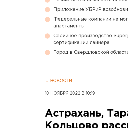
Приложение УБРиР возобнови
Федеральные компании не мог
апартаменты
Серийное производство Superj
сертификации лайнера
Город в Свердловской облас
← НОВОСТИ
10 НОЯБРЯ 2022 В 10:19
Астрахань, Тара
Кольцово расс