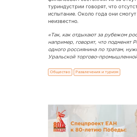
туриндустрии говорят, что отсутс
испытание. Около года они смогут
неизвестно.
«Так, как отдыхают за рубежом рос
например, говорят, что подменят 
одного россиянина по тратам, нужн
Уральской торгово-промышленной
Общество
Развлечения и туризм