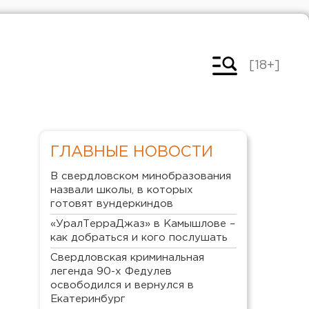
[18+]
ГЛАВНЫЕ НОВОСТИ
В свердловском минобразования
назвали школы, в которых
готовят вундеркиндов
«УралТерраДжаз» в Камышлове –
как добраться и кого послушать
Свердловская криминальная
легенда 90-х Федулев
освободился и вернулся в
Екатеринбург