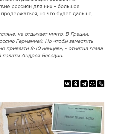
твие россиян для них – большое
 продержаться, но что будет дальше,
сияне, не отдыхает никто. В Греции,
Россию Германией. Но чтобы заместить
о привезти 8-10 немцев», - отметил глава
 палаты Андрей Беседин.