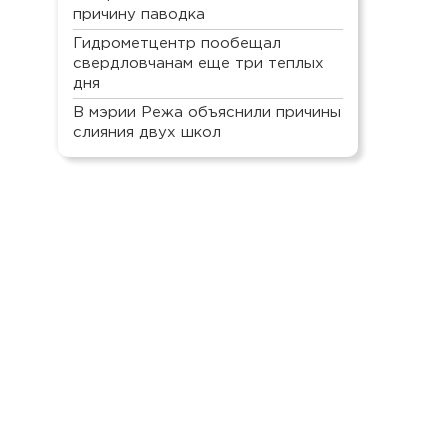
причину паводка
Гидрометцентр пообещал
свердловчанам еще три теплых
дня
В мэрии Режа объяснили причины
слияния двух школ