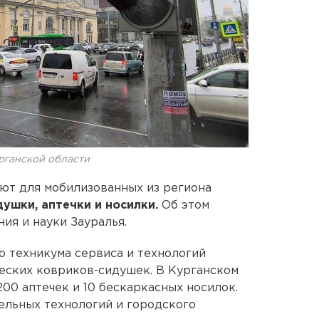
рганской области
ют для мобилизованных из региона
душки, аптечки и носилки.
Об этом
ия и науки Зауралья.
о техникума сервиса и технологий
еских ковриков-сидушек. В Курганском
0 аптечек и 10 бескаркасных носилок.
ельных технологий и городского