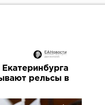
ЕАНовости
 Екатеринбурга
ывают рельсы в