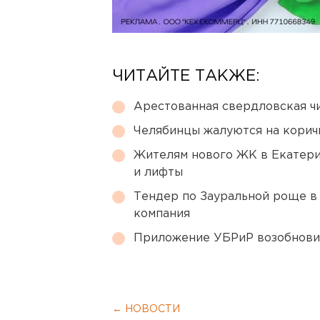
ЧИТАЙТЕ ТАКЖЕ:
Арестованная свердловская ч
Челябинцы жалуются на корич
Жителям нового ЖК в Екатери
и лифты
Тендер по Зауральной роще в
компания
Приложение УБРиР возобнови
← НОВОСТИ