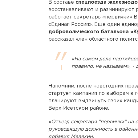
В составе
спецпоезда железнод
восстанавливают и разминируют р
работает секретарь «первички» В
«Единая Россия». Еще один едино
добровольческого батальона «
рассказал член областного полит
«На самом деле партийце
правило, не называем», -
Напомним, после новогодних праз
стартует кампания по выборам в 
планируют выдвинуть своих кандид
Верх-Исетском районе.
«Отъезд секретаря "первички" на 
руководящую должность в районной
добавил Мелехин.