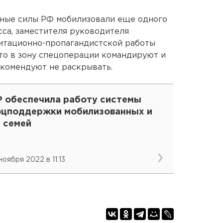
нные силы РФ мобилизовали еще одного
са, заместителя руководителя
гитационно-пропагандистской работы
 что в зону спецоперации командируют и
екомендуют не раскрывать.
Р обеспечила работу системы
оцподдержки мобилизованных и
 семей
ноября 2022 в 11:13