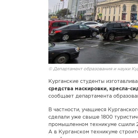
© Департамент образования и науки Ку
Курганские студенты изготавлива
средства маскировки, кресла-си
сообщает департамента образован
В частности, учащиеся Курганског
сделали уже свыше 1800 туристич
промышленном техникуме сшили 20
А в Курганском техникуме строит