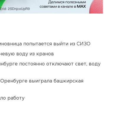
иновница попытается выйти из СИЗО
невую воду из кранов
нбурге постоянно отключают свет, воду
 Оренбурге выиграла башкирская
ло работу