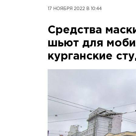
17 НОЯБРЯ 2022 В 10:44
Средства маск
шьют для моб
курганские ст