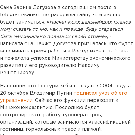
Сама Зарина Догузова в сегодняшнем посте в
telegram-канале не раскрыла тайну, чем именно
будет заниматься. «
Насчет моих дальнейших планов
могу сказать точно: как и прежде, буду стараться
быть максимально полезной своей стране
», -
написала она. Также Догузова призналась, что будет
вспоминать время работы в Ростуризме с любовью,
и пожелала успехов Министерству экономического
развития и его руководителю Максиму
Решетникову.
Напомним, что Ростуризм был создан в 2004 году, а
20 октября Владимир Путин
подписал указ об его
упразднении
. Сейчас его функции переходят к
Минэкономразвитию. Последнее будет
контролировать работу туроператоров,
организаций, которые занимаются классификацией
гостиниц, горнолыжных трасс и пляжей.