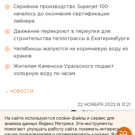
Серийное производство Superjet-100
началось до окончания сертификации
лайнера
Движение перекроют в переулке для
строительства теплотрассы в Екатеринбурге
Челябинцы жалуются на коричневую воду из
кранов
Жителям Каменска-Уральского подают
холодную воду по часам
← НОВОСТИ
22 НОЯБРЯ 2022 В 13:21
ЕАНовости
На сайте используются cookie-файлы и сервис для
анализа данных Яндекс.Метрика. Эти инструменты
помогают улучшать работу сайта, понимать интересы
На пост председателя
наших пользователей и оптимизировать контент. Вся