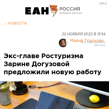
[18+]
РОССИЯ
Екатеринбург
← НОВОСТИ
Челябинск
22 НОЯБРЯ 2022 В 13:34
Курган
Мария Трускова
Оренбург
Экс-главе Ростуризма
Зарине Догузовой
предложили новую работу