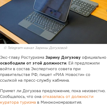
© Telegram-канал Зарины Догузовой
Экс-главу Ростуризма
Зарину Догузову
официально
освободили от этой должности
. Ей предложили
войти в состав Экспертного совета при
правительстве РФ, пишет «РИА Новости» со
ссылкой на пресс-службу кабмина.
Примет ли Догузова предложение, пока неизвестно.
Сообщалось, что она
отказалась от должности
куратора туризма
в Минэкономразвития.