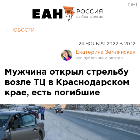
[18+]
РОССИЯ
Екатеринбург
← НОВОСТИ
Челябинск
24 НОЯБРЯ 2022 В 20:12
Курган
Екатерина Землянская
Оренбург
Мужчина открыл стрельбу
возле ТЦ в Краснодарском
крае, есть погибшие