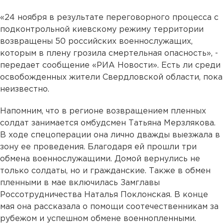
«24 ноября в результате переговорного процесса с
подконтрольной киевскому режиму территории
возвращены 50 российских военнослужащих,
которым в плену грозила смертельная опасность», -
передает сообщение «РИА Новости». Есть ли среди
освобожденных жители Свердловской области, пока
неизвестно.
Напомним, что в регионе возвращением пленных
солдат занимается омбудсмен Татьяна Мерзлякова.
В ходе спецоперации она лично дважды выезжала в
зону ее проведения. Благодаря ей прошли три
обмена военнослужащими. Домой вернулись не
только солдаты, но и гражданские. Также в обмен
пленными в мае включилась Замглавы
Россотрудничества Наталья Поклонская. В конце
мая она рассказала о помощи соотечественникам за
рубежом и успешном обмене военнопленными.