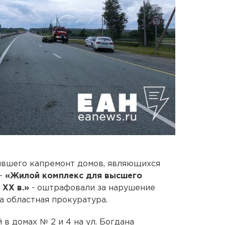
ившего капремонт домов, являющихся
 -
«Жилой комплекс для высшего
ХХ в.»
- оштрафовали за нарушение
а областная прокуратура.
 в домах № 2 и 4 на ул. Богдана