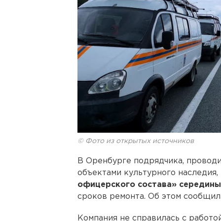
© Фото из открытых источников
В Оренбурге подрядчика, провод
объектами культурного наследия,
офицерского состава» середины 
сроков ремонта. Об этом сообщил
Компания не справилась с работой