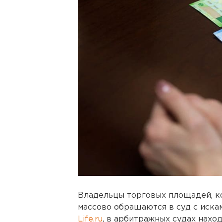
Владельцы торговых площадей, 
массово обращаются в суд с иска
Life.ru
, в арбитражных судах наход