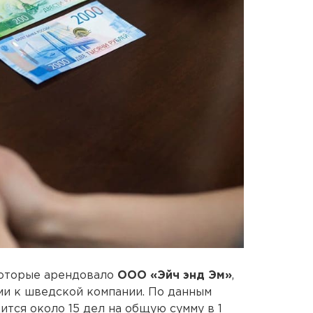
которые арендовало
ООО «Эйч энд Эм»
,
ми к шведской компании. По данным
ится около 15 дел на общую сумму в 1