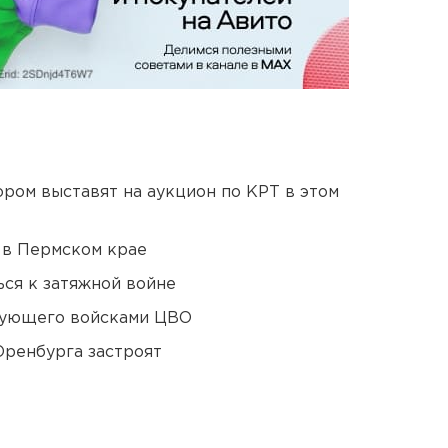
ором выставят на аукцион по КРТ в этом
 в Пермском крае
ся к затяжной войне
дующего войсками ЦВО
Оренбурга застроят