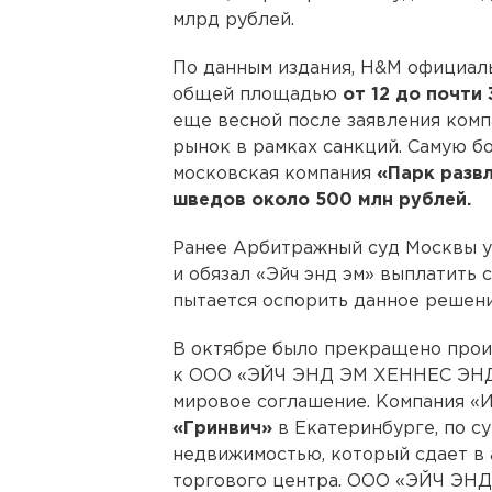
млрд рублей.
По данным издания, H&M официал
общей площадью
от 12 до почти 
еще весной после заявления комп
рынок в рамках санкций. Самую б
московская компания
«Парк разв
шведов около 500 млн рублей.
Ранее Арбитражный суд Москвы у
и обязал «Эйч энд эм» выплатить
пытается оспорить данное решени
В октябре было прекращено прои
к ООО «ЭЙЧ ЭНД ЭМ ХЕННЕС ЭНД
мировое соглашение. Компания «
«Гринвич»
в Екатеринбурге, по с
недвижимостью, который сдает в
торгового центра. ООО «ЭЙЧ Э