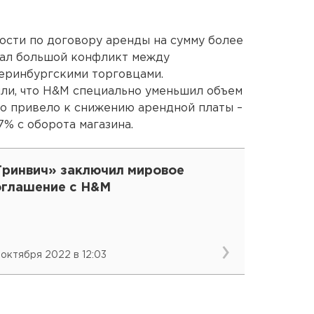
ости по договору аренды на сумму более
вал большой конфликт между
еринбургскими торговцами.
ли, что Н&М специально уменьшил объем
что привело к снижению арендной платы –
7% с оборота магазина.
Гринвич» заключил мировое
оглашение с Н&М
 октября 2022 в 12:03