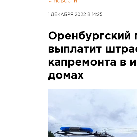
← НОВОСТИ
1 ДЕКАБРЯ 2022 В 14:25
Оренбургский 
выплатит штра
капремонта в 
домах