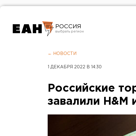
РОССИЯ
Екатеринбург
Челябинск
← НОВОСТИ
Курган
1 ДЕКАБРЯ 2022 В 14:30
Оренбург
Российские то
завалили H&M 