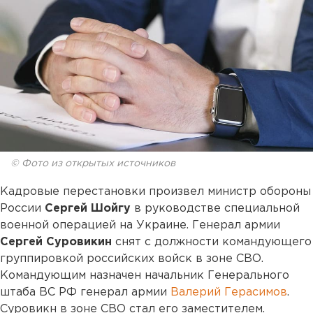
© Фото из открытых источников
Кадровые перестановки произвел министр обороны
России
Сергей Шойгу
в руководстве специальной
военной операцией на Украине. Генерал армии
Сергей Суровикин
снят с должности командующего
группировкой российских войск в зоне СВО.
Командующим назначен начальник Генерального
штаба ВС РФ генерал армии
Валерий Герасимов
.
Суровикн в зоне СВО стал его заместителем.