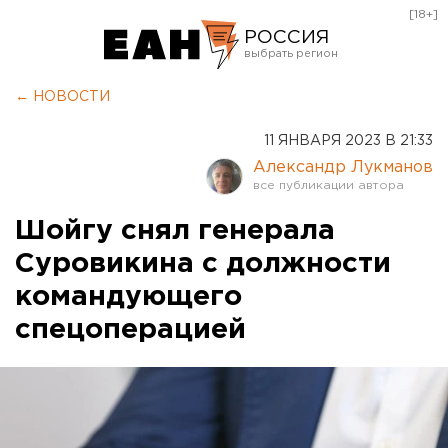
[18+]
РОССИЯ
Екатеринбург
← НОВОСТИ
Челябинск
11 ЯНВАРЯ 2023 В 21:33
Курган
Александр Лукманов
Оренбург
Шойгу снял генерала
Суровикина с должности
командующего
спецоперацией