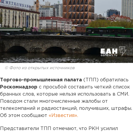
© Фото из открытых источников
Торгово-промышленная палата
(ТПП) обратилась
Роскомнадзор
с просьбой составить четкий список
бранных слов, которые нельзя использовать в СМИ.
Поводом стали многочисленные жалобы от
телекомпаний и радиостанций, получивших, штрафы.
Об этом сообщают
«Известия».
Представители ТПП отмечают, что РКН усилил