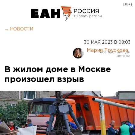
[18+]
РОССИЯ
Екатеринбург
← НОВОСТИ
Челябинск
30 МАЯ 2023 В 08:03
Курган
Мария Трускова
Оренбург
В жилом доме в Москве
произошел взрыв