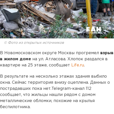
© Фото из открытых источников
В Новомосковском округе Москвы прогремел
взрыв
в жилом доме
на ул. Атласова. Хлопок раздался в
квартире на 25 этаже, сообщает
Life.ru
.
В результате на несколько этажах здания выбило
окна. Сейчас территория внизу оцеплена. Данных о
пострадавших пока нет.Telegram-канал 112
сообщает, что жильцы нашли рядом с домом
металлические обломки, похожие на крылья
беспилотника.