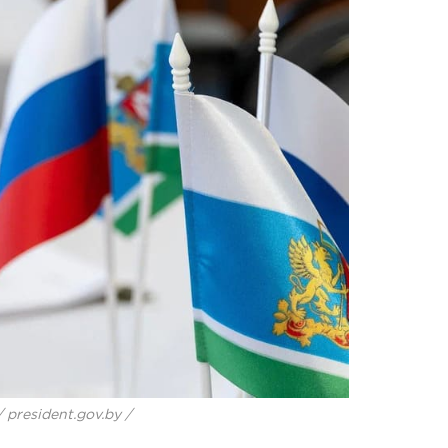
 president.gov.by /