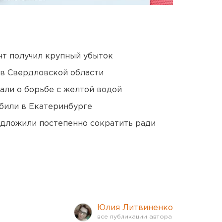
нт получил крупный убыток
 в Свердловской области
али о борьбе с желтой водой
били в Екатеринбурге
едложили постепенно сократить ради
Юлия Литвиненко