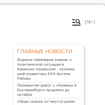
[18+]
ГЛАВНЫЕ НОВОСТИ
Водяное перемирие кланов: о
политической ситуации в
Каменске-Уральском – колонка
шеф-редактора ЕАН Артема
Рябова
Перекрытие дорог у «Калины» в
Екатеринбурге продлено до
октября
«Люди скорее останутся дома»: