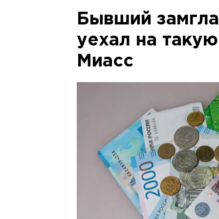
Бывший замгла
уехал на таку
Миасс