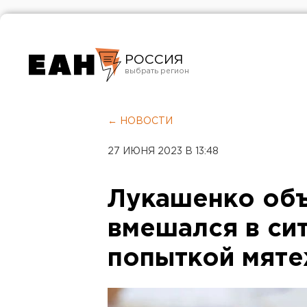
РОССИЯ
Екатеринбург
Челябинск
← НОВОСТИ
Курган
27 ИЮНЯ 2023 В 13:48
Оренбург
Лукашенко объ
вмешался в си
попыткой мят