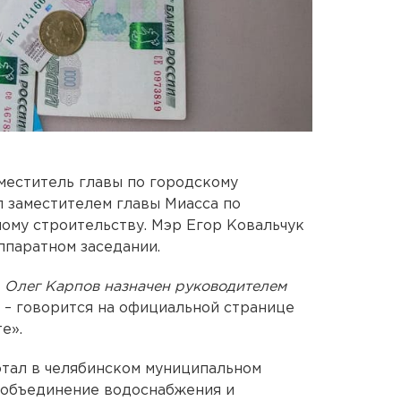
меститель главы по городскому
 заместителем главы Миасса по
ному строительству. Мэр Егор Ковальчук
ппаратном заседании.
 Олег Карпов назначен руководителем
,
– говорится на официальной странице
е».
отал в челябинском муниципальном
 объединение водоснабжения и