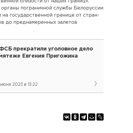
твенной близости от наших границ».
о органы пограничной службы Белоруссии
на государственной границе от стран-
ов до преднамеренных залетов
 ФСБ прекратили уголовное дело
 мятеже Евгения Пригожина
 июня 2023 в 13:22