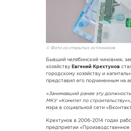
© Фото из открытых источников
Бывший челябинский чиновник, за
хозяйству
Евгений Крехтунов
стал
городскому хозяйству и капиталь
представил его подчиненным на а
«Занимавший ранее эту должность
МКУ «Комитет по строительству»»
мэра в социальной сети «Вконтакт
Крехтунов в 2006-2014 годах раб
предприятии «Производственное