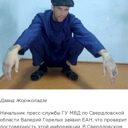
Давид Жоржоладзе
Начальник пресс-службы ГУ МВД по Свердловской
области Валерий Горелых заявил ЕАН, что проверит
достоверность этой информации. В Свердловском