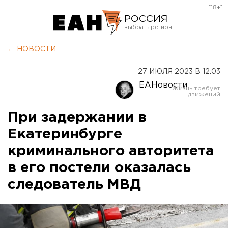
[18+]
РОССИЯ
Екатеринбург
← НОВОСТИ
Челябинск
27 ИЮЛЯ 2023 В 12:03
Курган
ЕАНовости
Оренбург
При задержании в
Екатеринбурге
криминального авторитета
в его постели оказалась
следователь МВД