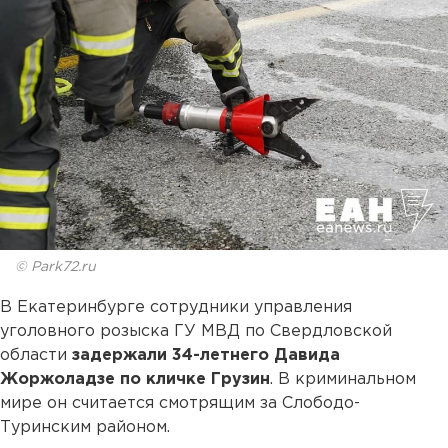
© Park72.ru
В Екатеринбурге сотрудники управления
уголовного розыска ГУ МВД по Свердловской
области
задержали 34-летнего Давида
Жоржоладзе по кличке Грузин
. В криминальном
мире он считается смотрящим за Слободо-
Туринским районом.