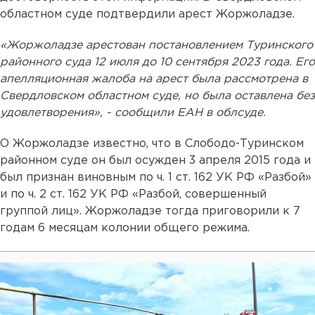
областном суде подтвердили арест Жоржоладзе.
«Жоржоладзе арестован постановлением Туринского
районного суда 12 июля до 10 сентября 2023 года. Его
апелляционная жалоба на арест была рассмотрена в
Свердловском областном суде, но была оставлена без
удовлетворения», - сообщили ЕАН в облсуде.
О Жоржоладзе известно, что в Слободо-Туринском
районном суде он был осужден 3 апреля 2015 года и
был признан виновным по ч. 1 ст. 162 УК РФ «Разбой»
и по ч. 2 ст. 162 УК РФ «Разбой, совершенный
группой лиц». Жоржоладзе тогда приговорили к 7
годам 6 месяцам колонии общего режима.