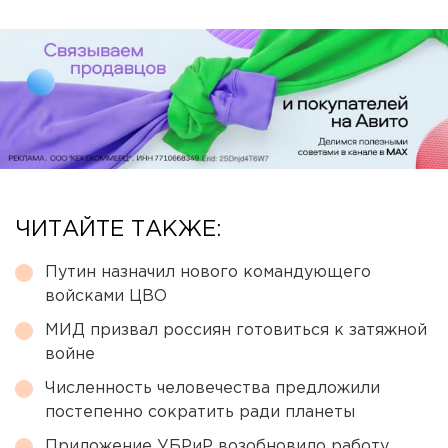
ЧИТАЙТЕ ТАКЖЕ:
Путин назначил нового командующего
войсками ЦВО
МИД призвал россиян готовиться к затяжной
войне
Численность человечества предложили
постепенно сократить ради планеты
Приложение УБРиР возобновило работу