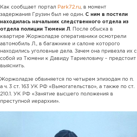
Как сообщает портал
Park72.ru
, в момент
задержания Грузин был не один.
С ним в постели
находилась начальник следственного отдела из
отдела полиции Тюмени Л
. После обыска в
квартире Жоржоладзе оперативники осмотрели
автомобиль Л., в багажнике и салоне которого
находились уголовные дела. Зачем она привезла их с
собой из Тюмени к Давиду Тариеловичу – предстоит
выяснить.
Жоржоладзе обвиняется по четырем эпизодам по п.
а ч. 3 ст. 163 УК РФ «Вымогательство», а также по ст.
210.1. УК РФ «Занятие высшего положения в
преступной иерархии».