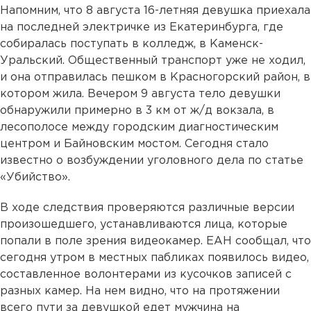
Напомним, что 8 августа 16-летняя девушка приехала
на последней электричке из Екатеринбурга, где
собиралась поступать в колледж, в Каменск-
Уральский. Общественный транспорт уже не ходил,
и она отправилась пешком в Красногорский район, в
котором жила. Вечером 9 августа тело девушки
обнаружили примерно в 3 км от ж/д вокзала, в
лесополосе между городским диагностическим
центром и Байновским мостом. Сегодня стало
известно о возбуждении уголовного дела по статье
«Убийство».
В ходе следствия проверяются различные версии
произошедшего, устанавливаются лица, которые
попали в поле зрения видеокамер. ЕАН сообщал, что
сегодня утром в местных пабликах появилось видео,
составленное волонтерами из кусочков записей с
разных камер. На нем видно, что на протяжении
всего пути за девушкой едет мужчина на