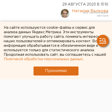
29 АВГУСТА 2023 В 13:10
Наталия Вълкова
Администрация Оренбурга
На сайте используются cookie-файлы и сервис для
анализа данных Яндекс.Метрика. Эти инструменты
объявила конкурс на
помогают улучшать работу сайта, понимать интересы
наших пользователей и оптимизировать контент. Вся
должность главного
информация обрабатывается в обезличенном виде и
используется только для статистического анализа.
архитектора
Продолжая использовать сайт, вы соглашаетесь с нашей
Политикой обработки персональных данных
.
Принимаю