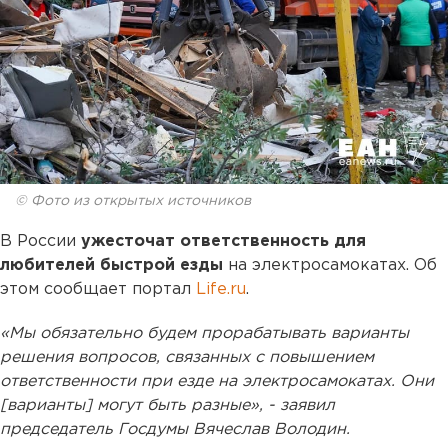
© Фото из открытых источников
В России
ужесточат ответственность для
любителей быстрой езды
на электросамокатах. Об
этом сообщает портал
Life.ru
.
«Мы обязательно будем прорабатывать варианты
решения вопросов, связанных с повышением
ответственности при езде на электросамокатах. Они
[варианты] могут быть разные», - заявил
председатель Госдумы Вячеслав Володин.