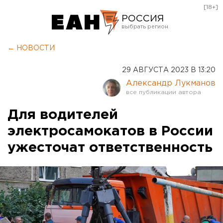
[18+]
РОССИЯ
Екатеринбург
← НОВОСТИ
Челябинск
29 АВГУСТА 2023 В 13:20
Курган
Александр Лукманов
Оренбург
Для водителей
электросамокатов в России
ужесточат ответственность