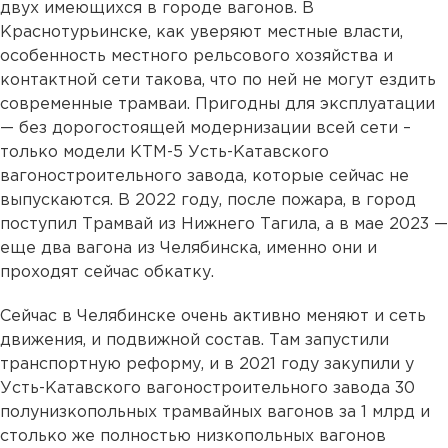
двух имеющихся в городе вагонов. В
Краснотурьинске, как уверяют местные власти,
особенность местного рельсового хозяйства и
контактной сети такова, что по ней не могут ездить
современные трамваи. Пригодны для эксплуатации
— без дорогостоящей модернизации всей сети –
только модели КТМ-5 Усть-Катавского
вагоностроительного завода, которые сейчас не
выпускаются. В 2022 году, после пожара, в город
поступил Трамвай из Нижнего Тагила, а в мае 2023 —
еще два вагона из Челябинска, именно они и
проходят сейчас обкатку.
Сейчас в Челябинске очень активно меняют и сеть
движения, и подвижной состав. Там запустили
транспортную реформу, и в 2021 году закупили у
Усть-Катавского вагоностроительного завода 30
полунизкопольных трамвайных вагонов за 1 млрд и
столько же полностью низкопольных вагонов