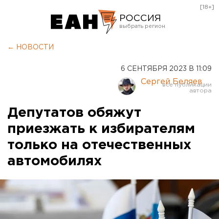
[18+]
РОССИЯ
Екатеринбург
← НОВОСТИ
Челябинск
6 СЕНТЯБРЯ 2023 В 11:09
Курган
Сергей Беляев
Оренбург
Депутатов обяжут
приезжать к избирателям
только на отечественных
автомобилях