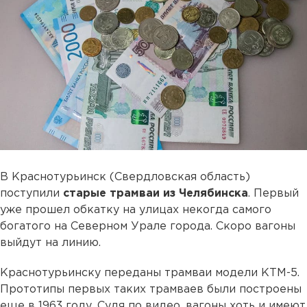
В Краснотурьинск (Свердловская область)
поступили
старые трамваи из Челябинска
. Первый
уже прошел обкатку на улицах некогда самого
богатого на Северном Урале города. Скоро вагоны
выйдут на линию.
Краснотурьинску переданы трамваи модели КТМ-5.
Прототипы первых таких трамваев были построены
еще в 1963 году. Судя по видео, вагоны хоть и имеют