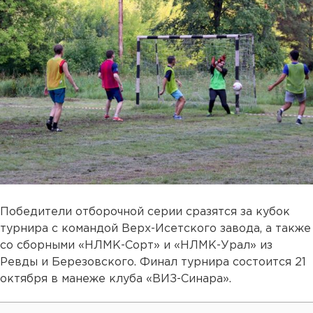
Победители отборочной серии сразятся за кубок
турнира с командой Верх-Исетского завода, а также
со сборными «НЛМК-Сорт» и «НЛМК-Урал» из
Ревды и Березовского. Финал турнира состоится 21
октября в манеже клуба «ВИЗ-Синара».