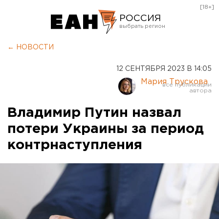
[18+]
РОССИЯ
Екатеринбург
← НОВОСТИ
Челябинск
12 СЕНТЯБРЯ 2023 В 14:05
Курган
Мария Трускова
Оренбург
Владимир Путин назвал
потери Украины за период
контрнаступления