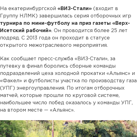
На екатеринбургской
«ВИЗ-Стали»
(входит в
Группу НЛМК) завершилась серия отборочных игр
турнира по мини-футболу на приз газеты «Верх-
Исетский рабочий»
. Он проводится более 25 лет
подряд. С 2013 года он проходит в статусе
открытого межотраслевого мероприятия.
Как сообщает пресс-служба «ВИЗ-Стали», за
путевку в финал боролись сборные команды
подразделений цеха холодной прокатки «Альянс» и
«Факел» и футболисты участка по производству газа
(УПГ) энергоуправления. По итогам отборочных
матчей, которые прошли по круговой системе,
наибольшее число побед оказалось у команды УПГ,
на втором месте — «Альянс».