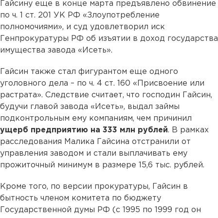
Гайсину еще в конце марта предъявлено обвинение
по ч. 1 ст. 201 УК РФ «Злоупотребление
полномочиями», и суд удовлетворил иск
Генпрокуратуры РФ об изъятии в доход государства
имущества завода «Исеть».
Гайсин также стал фигурантом еще одного
уголовного дела – по ч. 4 ст. 160 «Присвоение или
растрата». Следствие считает, что господин Гайсин,
будучи главой завода «Исеть», выдал займы
подконтрольным ему компаниям, чем причинил
ущерб предприятию на 333 млн рублей
. В рамках
расследования Малика Гайсина отстранили от
управления заводом и стали выплачивать ему
прожиточный минимум в размере 15,6 тыс. рублей.
Кроме того, по версии прокуратуры, Гайсин в
бытность членом комитета по бюджету
Государственной думы РФ (с 1995 по 1999 год он