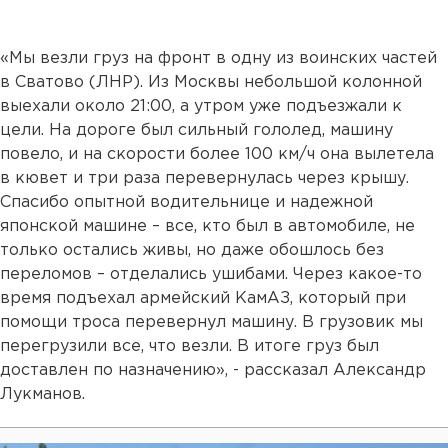
«Мы везли груз на фронт в одну из воинских частей
в Сватово (ЛНР). Из Москвы небольшой колонной
выехали около 21:00, а утром уже подъезжали к
цели. На дороге был сильный гололед, машину
повело, и на скорости более 100 км/ч она вылетела
в кювет и три раза перевернулась через крышу.
Спасибо опытной водительнице и надежной
японской машине – все, кто был в автомобиле, не
только остались живы, но даже обошлось без
переломов – отделались ушибами. Через какое-то
время подъехал армейский КамАЗ, который при
помощи троса перевернул машину. В грузовик мы
перегрузили все, что везли. В итоге груз был
доставлен по назначению», - рассказал Александр
Лукманов.