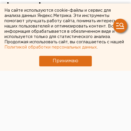
фальсификата изъяли в
На сайте используются cookie-файлы и сервис для
Оренбуржье с начала года
анализа данных Яндекс.Метрика. Эти инструменты
помогают улучшать работу сайта, понимать интересы
наших пользователей и оптимизировать контент. Вся
Проведено почти 300 проверок.
информация обрабатывается в обезличенном виде и
используется только для статистического анализа.
Продолжая использовать сайт, вы соглашаетесь с нашей
Политикой обработки персональных данных
.
Принимаю