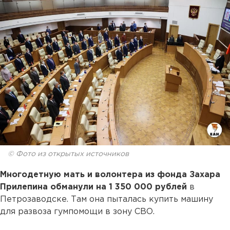
© Фото из открытых источников
Многодетную мать и волонтера из фонда Захара
Прилепина обманули на 1 350 000 рублей
в
Петрозаводске. Там она пыталась купить машину
для развоза гумпомощи в зону СВО.