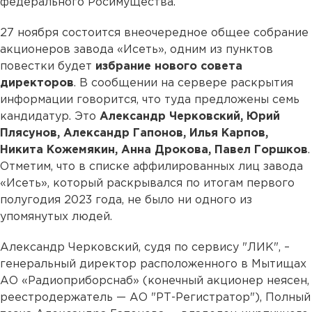
федерального Росимущества.
27 ноября состоится внеочередное общее собрание
акционеров завода «Исеть», одним из пунктов
повестки будет
избрание нового совета
директоров
. В сообщении на сервере раскрытия
информации говорится, что туда предложены семь
кандидатур. Это
Александр Черковский, Юрий
Плясунов, Александр Гапонов, Илья Карпов,
Никита Кожемякин, Анна Дрокова, Павел Горшков
.
Отметим, что в списке аффилированных лиц завода
«Исеть», который раскрывался по итогам первого
полугодия 2023 года, не было ни одного из
упомянутых людей.
Александр Черковский, судя по сервису "ЛИК", –
генеральный директор расположенного в Мытищах
АО «Радиоприборснаб» (конечный акционер неясен,
реестродержатель — АО "РТ-Регистратор"), Полный