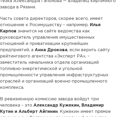
тезка Александра Гапонова — владелец кирпичного
завода в Рязани.
Часть совета директоров, скорее всего, имеет
отношение к Росимуществу – например,
Илья
Карпов
значится на сайте ведомства как
руководитель управления имущественных
отношений и приватизации крупнейших
предприятий, а
Анна Дрокова
, если верить сайту
рейтингового агентства «Эксперт РА», –
заместитель начальника отдела организаций
топливно-энергетической и угольной
промышленности управления инфраструктурных
отраслей и организаций военно-промышленного
комплекса.
В ревизионную комиссию завода войдут три
человека – это
Александр Кужекин, Владимир
Кутин и Альберт Айгинин
. Кужекин имеет прямое