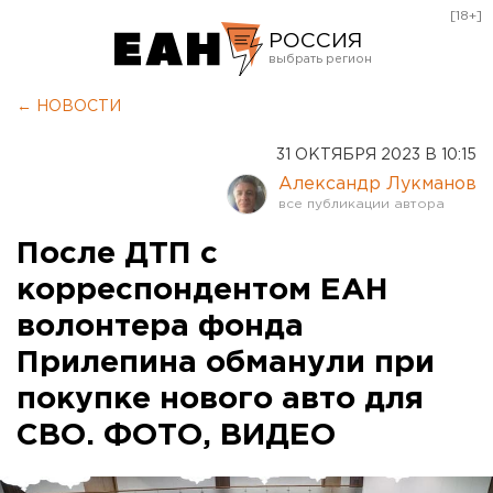
[18+]
РОССИЯ
Екатеринбург
← НОВОСТИ
Челябинск
31 ОКТЯБРЯ 2023 В 10:15
Курган
Александр Лукманов
Оренбург
После ДТП с
корреспондентом ЕАН
волонтера фонда
Прилепина обманули при
покупке нового авто для
СВО. ФОТО, ВИДЕО