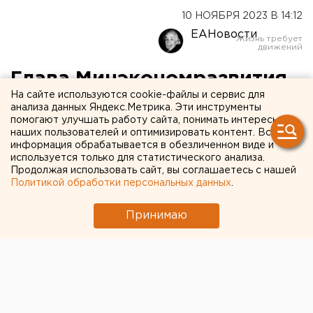
10 НОЯБРЯ 2023 В 14:12
ЕАНовости
Глава Минэкономразвития
На сайте используются cookie-файлы и сервис для
возложил на регионы
анализа данных Яндекс.Метрика. Эти инструменты
помогают улучшать работу сайта, понимать интересы
ответственность за
наших пользователей и оптимизировать контент. Вся
экономику
информация обрабатывается в обезличенном виде и
используется только для статистического анализа.
Продолжая использовать сайт, вы соглашаетесь с нашей
Политикой обработки персональных данных
.
Принимаю