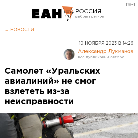
[18+]
РОССИЯ
Екатеринбург
← НОВОСТИ
Челябинск
10 НОЯБРЯ 2023 В 14:26
Курган
Александр Лукманов
Оренбург
Самолет «Уральских
авиалиний» не смог
взлететь из-за
неисправности