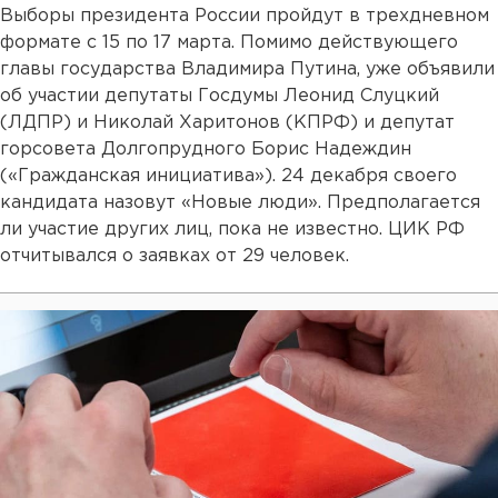
Выборы президента России пройдут в трехдневном
формате с 15 по 17 марта. Помимо действующего
главы государства Владимира Путина, уже объявили
об участии депутаты Госдумы Леонид Слуцкий
(ЛДПР) и Николай Харитонов (КПРФ) и депутат
горсовета Долгопрудного Борис Надеждин
(«Гражданская инициатива»). 24 декабря своего
кандидата назовут «Новые люди». Предполагается
ли участие других лиц, пока не известно. ЦИК РФ
отчитывался о заявках от 29 человек.