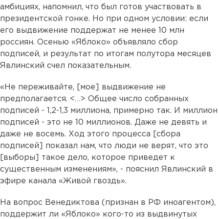
амбициях, напомнил, что был готов участвовать в
президентской гонке. Но при одном условии: если
его выдвижение поддержат не менее 10 млн
россиян. Осенью «Яблоко» объявляло сбор
подписей, и результат по итогам полутора месяцев
Явлинский счел показательным.
«Не переживайте, [мое] выдвижение не
предполагается. <…> Общее число собранных
подписей - 1,2-1,3 миллиона, примерно так. И миллион
подписей - это не 10 миллионов. Даже не девять и
даже не восемь. Ход этого процесса [сбора
подписей] показал нам, что люди не верят, что это
[выборы] такое дело, которое приведет к
существенным изменениям», - пояснил Явлинский в
эфире канала «Живой гвоздь».
На вопрос Венедиктова (признан в РФ иноагентом),
поддержит ли «Яблоко» кого-то из выдвинутых