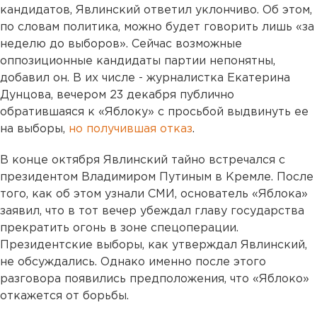
кандидатов, Явлинский ответил уклончиво. Об этом,
по словам политика, можно будет говорить лишь «за
неделю до выборов». Сейчас возможные
оппозиционные кандидаты партии непонятны,
добавил он. В их числе - журналистка Екатерина
Дунцова, вечером 23 декабря публично
обратившаяся к «Яблоку» с просьбой выдвинуть ее
на выборы,
но получившая отказ
.
В конце октября Явлинский тайно встречался с
президентом Владимиром Путиным в Кремле. После
того, как об этом узнали СМИ, основатель «Яблока»
заявил, что в тот вечер убеждал главу государства
прекратить огонь в зоне спецоперации.
Президентские выборы, как утверждал Явлинский,
не обсуждались. Однако именно после этого
разговора появились предположения, что «Яблоко»
откажется от борьбы.