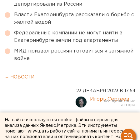
депортировали из России
Власти Екатеринбурга рассказали о борьбе с
желтой водой
Федеральные компании не могут найти в
Екатеринбурге земли под апартаменты
МИД призвал россиян готовиться к затяжной
войне
← НОВОСТИ
23 ДЕКАБРЯ 2023 В 17:54
Игорь Сергеев
Зюганов отказался
На сайте используются cookie-файлы и сервис для
анализа данных Яндекс.Метрика. Эти инструменты
участвовать в выборах
помогают улучшать работу сайта, понимать интересы
наших пользователей и оптимизировать контент. Вся
президента и объявил