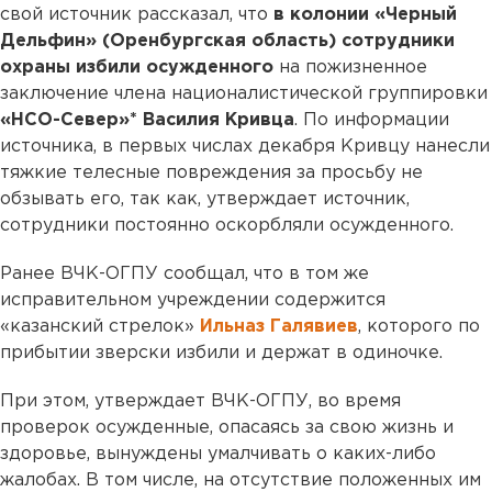
свой источник рассказал, что
в колонии «Черный
Дельфин» (Оренбургская область) сотрудники
охраны избили осужденного
на пожизненное
заключение члена националистической группировки
«НСО-Север»* Василия Кривца
. По информации
источника, в первых числах декабря Кривцу нанесли
тяжкие телесные повреждения за просьбу не
обзывать его, так как, утверждает источник,
сотрудники постоянно оскорбляли осужденного.
Ранее ВЧК-ОГПУ сообщал, что в том же
исправительном учреждении содержится
«казанский стрелок»
Ильназ Галявиев
, которого по
прибытии зверски избили и держат в одиночке.
При этом, утверждает ВЧК-ОГПУ, во время
проверок осужденные, опасаясь за свою жизнь и
здоровье, вынуждены умалчивать о каких-либо
жалобах. В том числе, на отсутствие положенных им