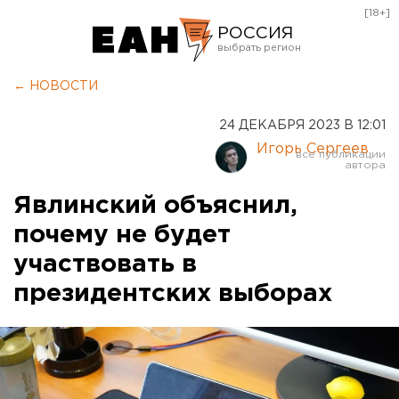
[18+]
РОССИЯ
Екатеринбург
← НОВОСТИ
Челябинск
24 ДЕКАБРЯ 2023 В 12:01
Курган
Игорь Сергеев
Оренбург
Явлинский объяснил,
почему не будет
участвовать в
президентских выборах