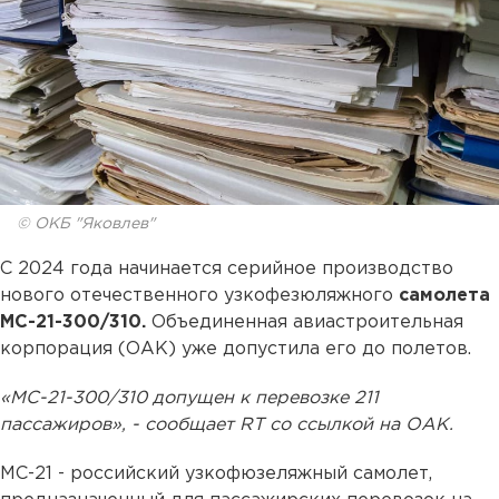
© ОКБ "Яковлев"
С 2024 года начинается серийное производство
нового отечественного узкофезюляжного
самолета
МС-21-300/310.
Объединенная авиастроительная
корпорация (ОАК) уже допустила его до полетов.
«МС-21-300/310 допущен к перевозке 211
пассажиров», - сообщает RT со ссылкой на ОАК.
МС-21 - российский узкофюзеляжный самолет,