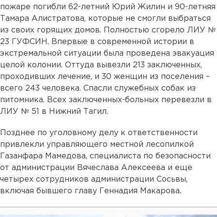
пожаре погибли 62-летний Юрий Жилин и 90-летняя
Тамара Алистратова, которые не смогли выбраться
из своих горящих домов. Полностью сгорело ЛИУ №
23 ГУФСИН. Впервые в современной истории в
экстремальной ситуации была проведена эвакуация
целой колонии. Оттуда вывезли 213 заключенных,
проходивших лечение, и 30 женщин из поселения –
всего 243 человека. Спасли служебных собак из
питомника. Всех заключенных-больных перевезли в
ЛИУ № 51 в Нижний Тагил.
Позднее по уголовному делу к ответственности
привлекли управляющего местной лесопилкой
Газанфара Мамедова, специалиста по безопасности
от администрации Вячеслава Алексеева и еще
четырех сотрудников администрации Сосьвы,
включая бывшего главу Геннадия Макарова.