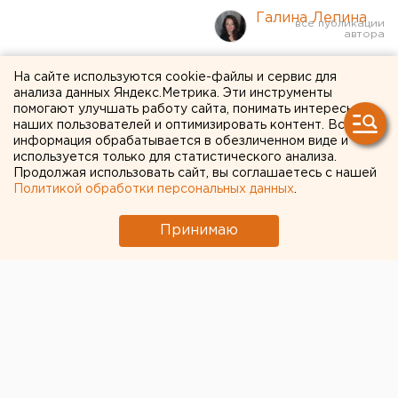
Галина Лепина
Бесплатный прокат детских
На сайте используются cookie-файлы и сервис для
анализа данных Яндекс.Метрика. Эти инструменты
кроваток и колясок
помогают улучшать работу сайта, понимать интересы
наших пользователей и оптимизировать контент. Вся
откроют в Челябинске
информация обрабатывается в обезличенном виде и
используется только для статистического анализа.
Продолжая использовать сайт, вы соглашаетесь с нашей
Политикой обработки персональных данных
.
Принимаю