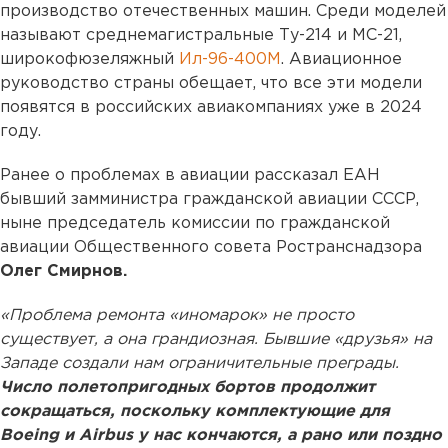
производство отечественных машин. Среди моделей
называют среднемагистральные Ту-214 и МС-21,
широкофюзеляжный
Ил-96-400М
. Авиационное
руководство страны обещает, что все эти модели
появятся в российских авиакомпаниях уже в 2024
году.
Ранее о проблемах в авиации рассказал ЕАН
бывший замминистра гражданской авиации СССР,
ныне председатель комиссии по гражданской
авиации Общественного совета Ространснадзора
Олег Смирнов.
«Проблема ремонта «иномарок» не просто
существует, а она грандиозная. Бывшие «друзья» на
Западе создали нам ограничительные преграды.
Число полетопригодных бортов продолжит
сокращаться, поскольку комплектующие для
Boeing и Airbus у нас кончаются, а рано или поздно