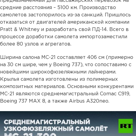
предназначенный для пассажирских перевозок на
средние расстояния – 5100 км. Производство
самолетов застопорилось из-за санкций. Пришлось
отказаться от двигателей американской компании
Pratt & Whitney и разработать свой ПД-14. Всего в
процессе доработки самолета импортозаместили
более 80 узлов и агрегатов.
Ширина салона МС-21 составляет 406 см (примерно
на 30 см шире, чем у Boeing 737), что сопоставимо с
новейшими широкофюзеляжными лайнерами.
Крылья самолета изготовлены из полимерных
композитных материалов. Основными конкурентами
МС-21 являются среднемагистральный Comac C919,
Boeing 737 MAX 8, а также Airbus A320neo.