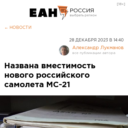
[18+]
РОССИЯ
Екатеринбург
← НОВОСТИ
Челябинск
28 ДЕКАБРЯ 2023 В 14:40
Курган
Александр Лукманов
Оренбург
Названа вместимость
нового российского
самолета МС-21