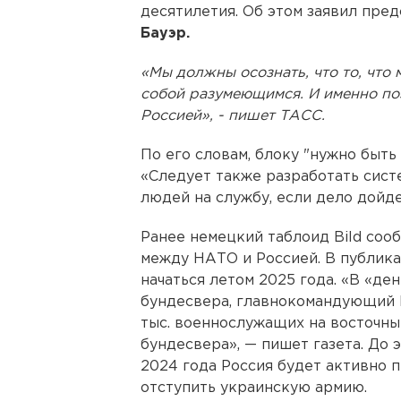
десятилетия. Об этом заявил пр
Бауэр.
«Мы должны осознать, что то, что 
собой разумеющимся. И именно по
Россией», - пишет ТАСС.
По его словам, блоку "нужно быть
«Следует также разработать сис
людей на службу, если дело дойде
Ранее немецкий таблоид Bild сооб
между НАТО и Россией. В публика
начаться летом 2025 года. «В «де
бундесвера, главнокомандующий 
тыс. военнослужащих на восточный
бундесвера», — пишет газета. До 
2024 года Россия будет активно п
отступить украинскую армию.