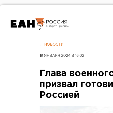
РОССИЯ
Екатеринбург
Челябинск
← НОВОСТИ
Курган
19 ЯНВАРЯ 2024 В 16:02
Оренбург
Глава военног
призвал готови
Россией