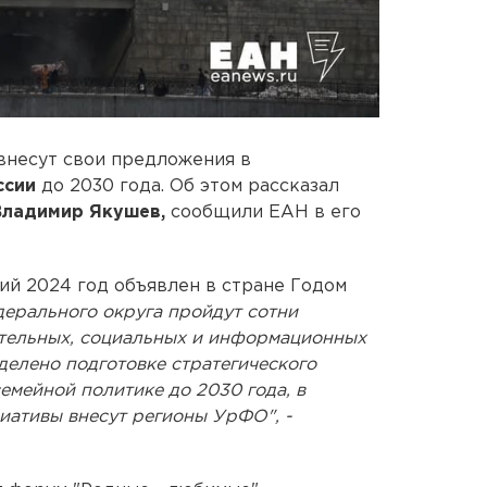
внесут свои предложения в
ссии
до 2030 года. Об этом рассказал
Владимир Якушев,
сообщили ЕАН в его
ий 2024 год объявлен в стране Годом
ерального округа пройдут сотни
ательных, социальных и информационных
делено подготовке стратегического
емейной политике до 2030 года, в
иативы внесут регионы УрФО", -