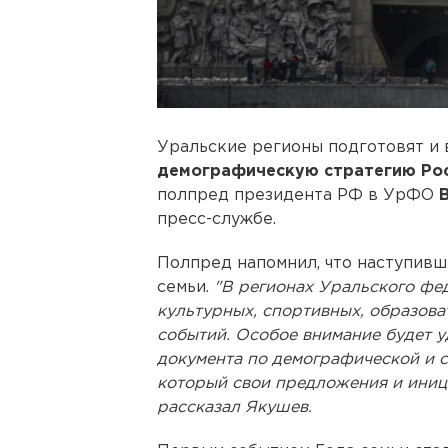
Уральские регионы подготовят и 
демографическую стратегию Ро
полпред президента РФ в УрФО
пресс-службе.
Полпред напомнил, что наступивш
семьи.
"В регионах Уральского фед
культурных, спортивных, образов
событий. Особое внимание будет у
документа по демографической и с
который свои предложения и иниц
рассказал Якушев.