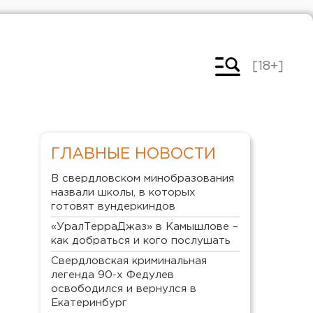
[18+]
ГЛАВНЫЕ НОВОСТИ
В свердловском минобразования
назвали школы, в которых
готовят вундеркиндов
«УралТерраДжаз» в Камышлове –
как добраться и кого послушать
Свердловская криминальная
легенда 90-х Федулев
освободился и вернулся в
Екатеринбург