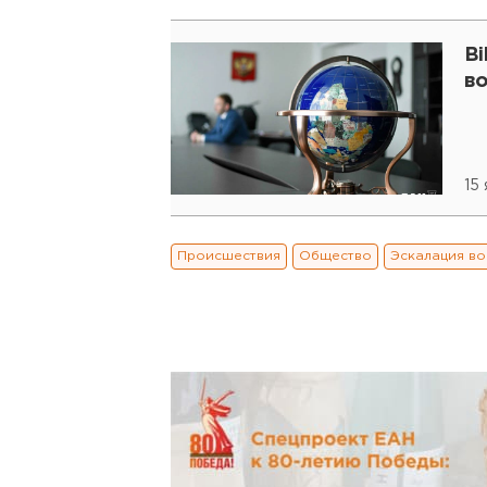
Bi
во
15
Происшествия
Общество