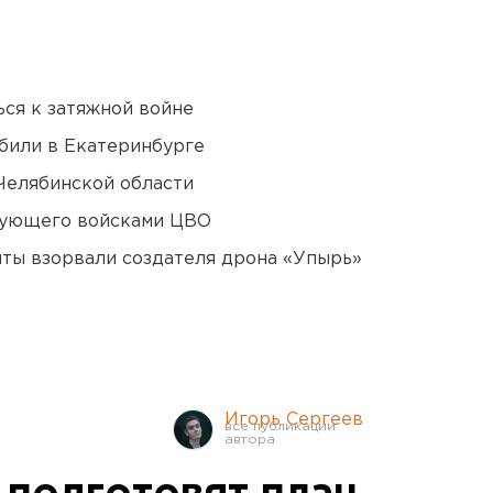
ся к затяжной войне
били в Екатеринбурге
Челябинской области
дующего войсками ЦВО
ты взорвали создателя дрона «Упырь»
Игорь Сергеев