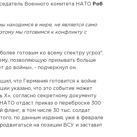
едседатель Военного комитета НАТО
Роб
мы находимся в мире, не является само
этому мы готовимся к конфликту с
 более готовым ко всему спектру угроз".
тему, позволяющую призывать больше
т до войны», - подчеркнул он.
щил, что Германия готовится к войне
ции указано, что это событие может
нь Х», согласно секретному документу
НАТО отдаст приказ о переброске 300
 фланг, в том числе 30 тыс. солдат
этого, по данным издания, уже в феврале
родвигаться на позиции ВСУ и заставит