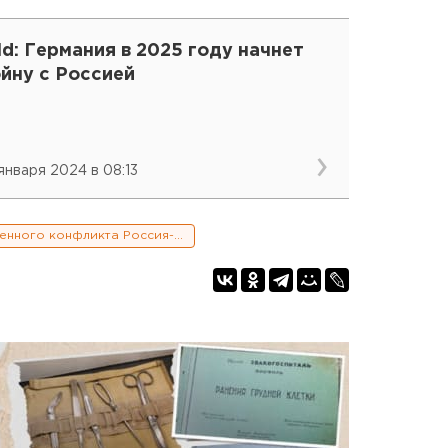
ld: Германия в 2025 году начнет
йну с Россией
 января 2024 в 08:13
Эскалация военного конфликта Россия-Украина