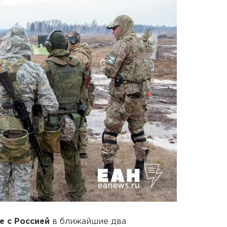
е с Россией
в ближайшие два