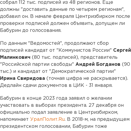
собрал 112 тыс. подписей из 48 регионов. Еще
должны "доставить данные по четырем регионам",
добавил он. В начале февраля Центризбирком после
проверки подписей должен объявить, допущен ли
Бабурин до голосования.
По данным "Ведомостей", продолжают сбор
подписей кандидат от "Коммунистов России"
Сергей
Малинкович
(80 тыс. подписей), представитель
"Российской партии свободы"
Андрей Богданов
(90
тыс.) и кандидат от "Демократической партии"
Ирина Свиридова
(точная цифра не раскрывается).
Дедлайн сдачи документов в ЦИК - 31 января.
Бабурин в конце 2023 года заявил о желании
участвовать в выборах президента. 27 декабря он
официально подал заявление в Центризбирком,
напоминает
УралПолит.Ru
. В 2018-м, на предыдущем
президентском голосовании, Бабурин тоже