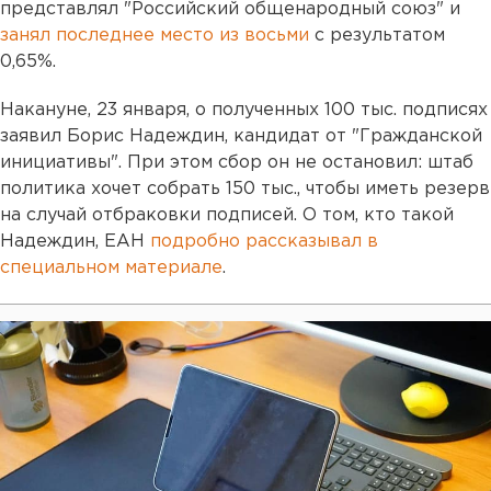
представлял "Российский общенародный союз" и
занял последнее место из восьми
с результатом
0,65%.
Накануне, 23 января, о полученных 100 тыс. подписях
заявил Борис Надеждин, кандидат от "Гражданской
инициативы". При этом сбор он не остановил: штаб
политика хочет собрать 150 тыс., чтобы иметь резерв
на случай отбраковки подписей. О том, кто такой
Надеждин, ЕАН
подробно рассказывал в
специальном материале
.