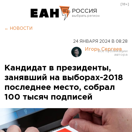
[18+]
РОССИЯ
Екатеринбург
← НОВОСТИ
Челябинск
24 ЯНВАРЯ 2024 В 08:28
Курган
Игорь Сергеев
Оренбург
Кандидат в президенты,
занявший на выборах-2018
последнее место, собрал
100 тысяч подписей