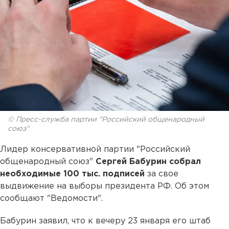
© Пресс-служба партии "Российский общенародный
союз"
Лидер консервативной партии "Российский
общенародный союз"
Сергей Бабурин собрал
необходимые 100 тыс. подписей
за свое
выдвижение на выборы президента РФ. Об этом
сообщают "Ведомости".
Бабурин заявил, что к вечеру 23 января его штаб