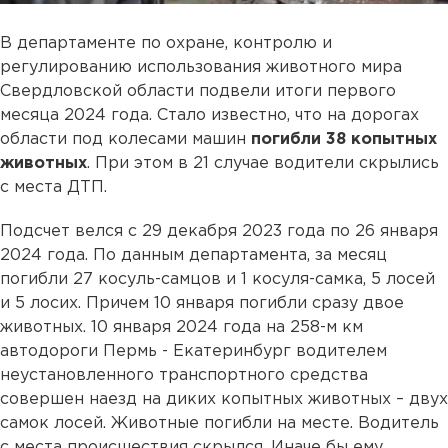
В департаменте по охране, контролю и
регулированию использования животного мира
Свердловской области подвели итоги первого
месяца 2024 года. Стало известно, что на дорогах
области под колесами машин
погибли 38 копытных
животных
. При этом в 21 случае водители скрылись
с места ДТП.
Подсчет велся с 29 декабря 2023 года по 26 января
2024 года. По данным департамента, за месяц
погибли 27 косуль-самцов и 1 косуля-самка, 5 лосей
и 5 лосих. Причем 10 января погибли сразу двое
животных. 10 января 2024 года на 258-м км
автодороги Пермь - Екатеринбург водителем
неустановленного транспортного средства
совершен наезд на диких копытных животных – двух
самок лосей. Животные погибли на месте. Водитель
с места происшествия скрылся. Иначе бы ему