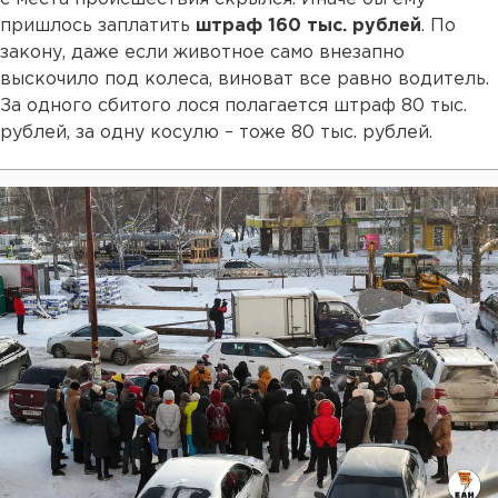
пришлось заплатить
штраф 160 тыс. рублей
. По
закону, даже если животное само внезапно
выскочило под колеса, виноват все равно водитель.
За одного сбитого лося полагается штраф 80 тыс.
рублей, за одну косулю – тоже 80 тыс. рублей.