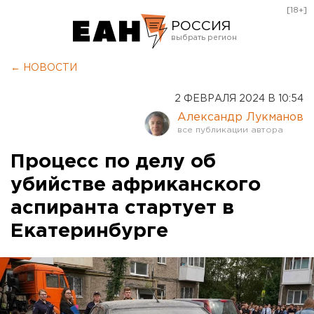
[18+]
РОССИЯ
Екатеринбург
← НОВОСТИ
Челябинск
2 ФЕВРАЛЯ 2024 В 10:54
Курган
Александр Лукманов
Оренбург
Процесс по делу об
убийстве африканского
аспиранта стартует в
Екатеринбурге