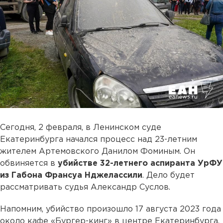
Сегодня, 2 февраля, в Ленинском суде
Екатеринбурга начался процесс над 23-летним
жителем Артемовского Данилом Фоминым. Он
обвиняется в
убийстве 32-летнего аспиранта УрФУ
из Габона Франсуа Нджелассили
. Дело будет
рассматривать судья Александр Суслов.
Напомним, убийство произошло 17 августа 2023 года
около кафе «Бургер-кинг» в центре Екатеринбурга.