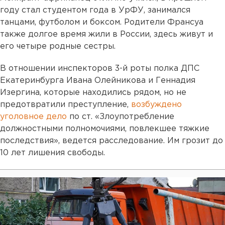
году стал студентом года в УрФУ, занимался
танцами, футболом и боксом. Родители Франсуа
также долгое время жили в России, здесь живут и
его четыре родные сестры.
В отношении инспекторов 3-й роты полка ДПС
Екатеринбурга Ивана Олейникова и Геннадия
Изергина, которые находились рядом, но не
предотвратили преступление,
возбуждено
уголовное дело
по ст. «Злоупотребление
должностными полномочиями, повлекшее тяжкие
последствия», ведется расследование. Им грозит до
10 лет лишения свободы.