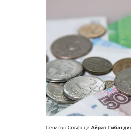
Сенатор Совфеда
Айрат Гибатди