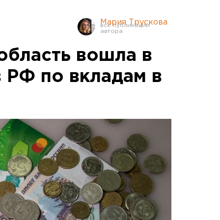
Мария Трускова
область вошла в
 РФ по вкладам в