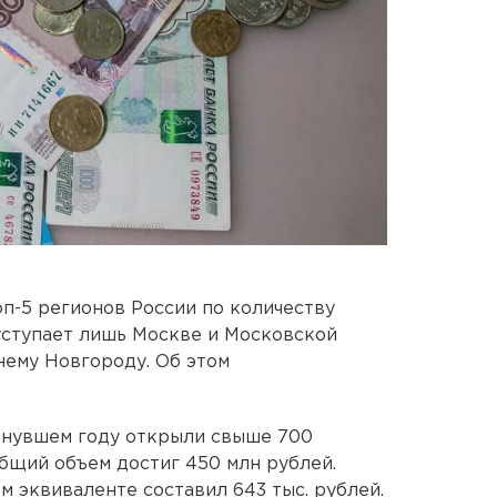
оп-5 регионов России по количеству
 уступает лишь Москве и Московской
нему Новгороду. Об этом
инувшем году открыли свыше 700
общий объем достиг 450 млн рублей.
м эквиваленте составил 643 тыс. рублей.