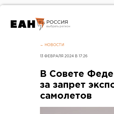
РОССИЯ
Екатеринбург
Челябинск
← НОВОСТИ
Курган
13 ФЕВРАЛЯ 2024 В 17:26
Оренбург
В Совете Феде
за запрет эксп
самолетов