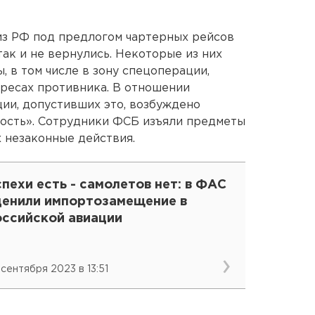
из РФ под предлогом чартерных рейсов
так и не вернулись. Некоторые из них
 в том числе в зону спецоперации,
ересах противника. В отношении
ии, допустивших это, возбуждено
ность». Сотрудники ФСБ изъяли предметы
 незаконные действия.
пехи есть - самолетов нет: в ФАС
ценили импортозамещение в
оссийской авиации
 сентября 2023 в 13:51