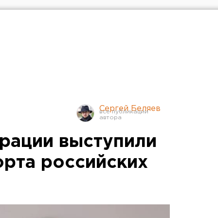
Сергей Беляев
рации выступили
орта российских