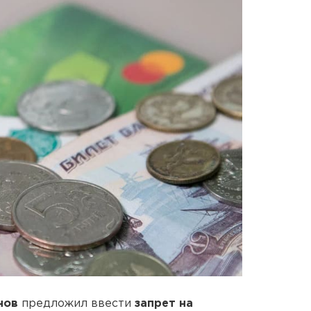
нов
предложил ввести
запрет на