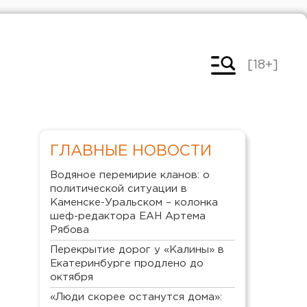
[18+]
ГЛАВНЫЕ НОВОСТИ
Водяное перемирие кланов: о
политической ситуации в
Каменске-Уральском – колонка
шеф-редактора ЕАН Артема
Рябова
Перекрытие дорог у «Калины» в
Екатеринбурге продлено до
октября
«Люди скорее останутся дома»: