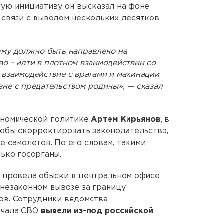
кую инициативу он высказал на фоне
 связи с выводом нескольких десятков
уму должно быть направлено на
во - идти в плотном взаимодействии со
взаимодействие с врагами и махинации
вне с предательством родины», — сказал
ономической политике
Артем Кирьянов
, в
чтобы скорректировать законодательство,
 самолетов. По его словам, такими
ько госорганы.
Б провела обыски в центральном офисе
 незаконном вывозе за границу
ов. Сотрудники ведомства
начала СВО
вывели из-под российской