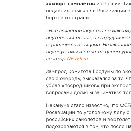
экспорт самолетов
из России. Та
недавних обысков в Росавиации в
бортов из страны.
«Все авиапроизводство по максим
внутренний рынок, а сотрудничест
странами-союзницами. Незаконное 
недопустимы и стоят на одном уро
сенатор
NEWS.ru
.
Зампред комитета Госдумы по эк
свою очередь, высказался за то, 
убрав «посредников» при экспорте
вопросами должны заниматься тол
Накануне стало известно, что ФС
Росавиации по уголовному делу о
российских самолетов и вертолет
подозреваются в том, что после 