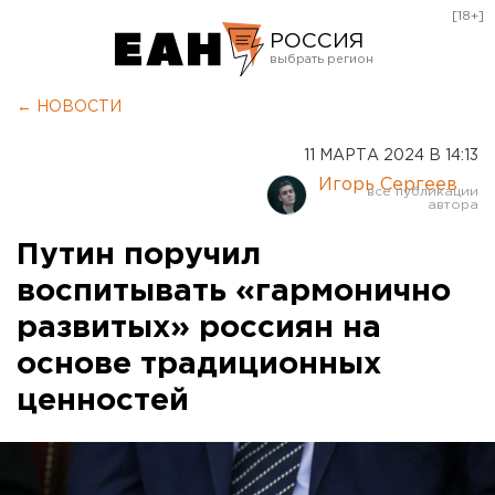
[18+]
РОССИЯ
Екатеринбург
← НОВОСТИ
Челябинск
11 МАРТА 2024 В 14:13
Курган
Игорь Сергеев
Оренбург
Путин поручил
воспитывать «гармонично
развитых» россиян на
основе традиционных
ценностей