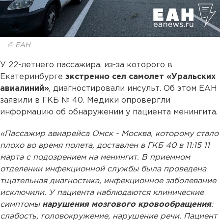
© ЕАН
У 22-летнего пассажира, из-за которого в
Екатеринбурге
экстренно сел самолет «Уральских
авиалиний»
, диагностировали инсульт. Об этом ЕАН
заявили в ГКБ № 40. Медики опровергли
информацию об обнаружении у пациента менингита.
«Пассажир авиарейса Омск - Москва, которому стало
плохо во время полета, доставлен в ГКБ 40 в 11:15 11
марта с подозрением на менингит. В приемном
отделении инфекционной службы была проведена
тщательная диагностика, инфекционное заболевание
исключили. У пациента наблюдаются клинические
симптомы
нарушения мозгового кровообращения
:
слабость, головокружение, нарушение речи. Пациент