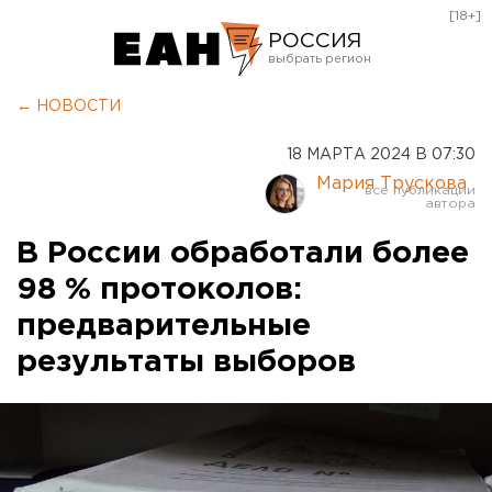
[18+]
РОССИЯ
Екатеринбург
← НОВОСТИ
Челябинск
18 МАРТА 2024 В 07:30
Курган
Мария Трускова
Оренбург
В России обработали более
98 % протоколов:
предварительные
результаты выборов