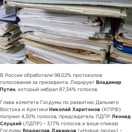
В России обработали 98,02% протоколов
голосования за президента. Лидирует
Владимир
Путин
, который набрал 87,34% голосов.
Глава комитета Госдумы по развитию Дальнего
Востока и Арктики
Николай Харитонов
(КПРФ)
получил 4,30% голосов, председатель ЛДПР
Леонид
Слуцкий
(ЛДПР) – 3,17% голосов и вице-спикер
Госдумы
Владислав Даванков
(«Новые люди») –