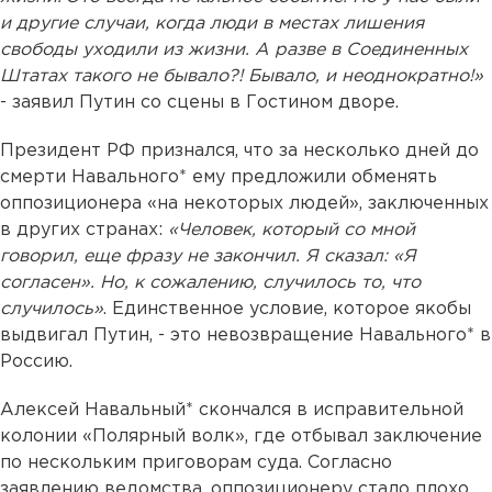
и другие случаи, когда люди в местах лишения
свободы уходили из жизни. А разве в Соединенных
Штатах такого не бывало?! Бывало, и неоднократно!»
- заявил Путин со сцены в Гостином дворе.
Президент РФ признался, что за несколько дней до
смерти Навального* ему предложили обменять
оппозиционера «на некоторых людей», заключенных
в других странах:
«Человек, который со мной
говорил, еще фразу не закончил. Я сказал: «Я
согласен». Но, к сожалению, случилось то, что
случилось»
. Единственное условие, которое якобы
выдвигал Путин, - это невозвращение Навального* в
Россию.
Алексей Навальный* скончался в исправительной
колонии «Полярный волк», где отбывал заключение
по нескольким приговорам суда. Согласно
заявлению ведомства, оппозиционеру стало плохо