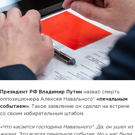
Президент РФ Владимир Путин
назвал смерть
оппозиционера Алексея Навального*
«печальным
событием»
. Такое заявление он сделал на встрече
со своим избирательным штабом.
«Что касается господина Навального*. Да, он ушел из
жизни. Это всегда печальное событие. Но у нас были