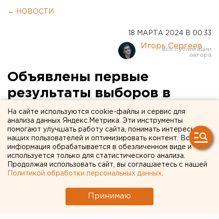
← НОВОСТИ
18 МАРТА 2024 В 00:33
Игорь Сергеев
Объявлены первые
результаты выборов в
Свердловской области
На сайте используются cookie-файлы и сервис для
анализа данных Яндекс.Метрика. Эти инструменты
помогают улучшать работу сайта, понимать интересы
наших пользователей и оптимизировать контент. Вся
информация обрабатывается в обезличенном виде и
используется только для статистического анализа.
Продолжая использовать сайт, вы соглашаетесь с нашей
Политикой обработки персональных данных
.
Принимаю