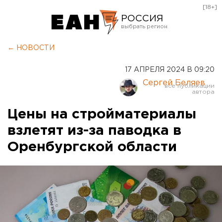
[18+]
РОССИЯ
Екатеринбург
← НОВОСТИ
Челябинск
17 АПРЕЛЯ 2024 В 09:20
Курган
Сергей Беляев
Оренбург
Цены на стройматериалы
взлетят из-за паводка в
Оренбургской области