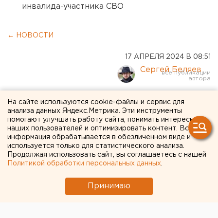
инвалида-участника СВО
← НОВОСТИ
17 АПРЕЛЯ 2024 В 08:51
Сергей Беляев
Православных
На сайте используются cookie-файлы и сервис для
анализа данных Яндекс.Метрика. Эти инструменты
семинаристов начнут
помогают улучшать работу сайта, понимать интересы
наших пользователей и оптимизировать контент. Вся
готовить к боевым
информация обрабатывается в обезличенном виде и
используется только для статистического анализа.
действиям
Продолжая использовать сайт, вы соглашаетесь с нашей
Политикой обработки персональных данных
.
Принимаю