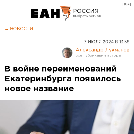
[18+]
РОССИЯ
Екатеринбург
← НОВОСТИ
Челябинск
7 ИЮЛЯ 2024 В 13:58
Курган
Александр Лукманов
Оренбург
В войне переименований
Екатеринбурга появилось
новое название